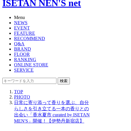
ISETAN NEN'S net
Menu
NEWS
EVENT
FEATURE
RECOMMEND
Q&A
BRAND
FLOOR
RANKING
ONLINE STORE
SERVICE
検索
TOP
PHOTO
日常に寄り添って香りを選ぶ、自分
らしさを引き立てる一本の香りとの
出会い「香水夏市 curated by ISETAN
MEN'S」開催！【伊勢丹新宿店】