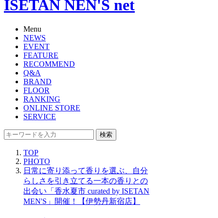
ISETAN NEN'S net
Menu
NEWS
EVENT
FEATURE
RECOMMEND
Q&A
BRAND
FLOOR
RANKING
ONLINE STORE
SERVICE
検索
TOP
PHOTO
日常に寄り添って香りを選ぶ、自分
らしさを引き立てる一本の香りとの
出会い「香水夏市 curated by ISETAN
MEN'S」開催！【伊勢丹新宿店】