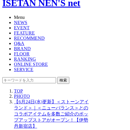
ISETAN NEN'S net
Menu
NEWS
EVENT
FEATURE
RECOMMEND
Q&A
BRAND
FLOOR
RANKING
ONLINE STORE
SERVICE
検索
TOP
PHOTO
【6月24日(水)更新】＜ストーンアイ
ランド＞｜＜ニューバランス＞との
コラボアイテムを多数ご紹介のポッ
プアップストアがオープン！【伊勢
丹新宿店】