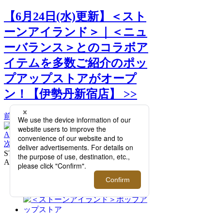
【6月24日(水)更新】＜スト
ーンアイランド＞｜＜ニュ
ーバランス＞とのコラボア
イテムを多数ご紹介のポッ
プアップストアがオープ
ン！【伊勢丹新宿店】 >>
前へ
次へ
STONE ISLAND | NEW BALANCE
ABZORB 1890 Trainer