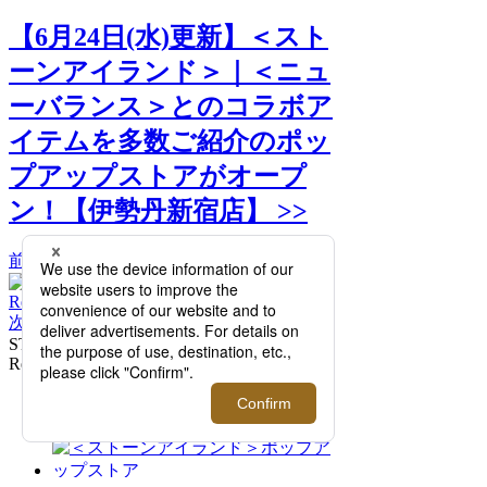
【6月24日(水)更新】＜スト
ーンアイランド＞｜＜ニュ
ーバランス＞とのコラボア
イテムを多数ご紹介のポッ
プアップストアがオープ
ン！【伊勢丹新宿店】 >>
前へ
次へ
STONE ISLAND | NEW BALANCE
Reversible Cotton Ripstop Track Jacket