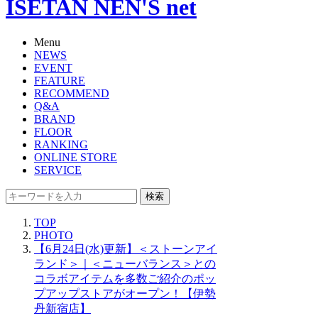
ISETAN NEN'S net
Menu
NEWS
EVENT
FEATURE
RECOMMEND
Q&A
BRAND
FLOOR
RANKING
ONLINE STORE
SERVICE
検索
TOP
PHOTO
【6月24日(水)更新】＜ストーンアイ
ランド＞｜＜ニューバランス＞との
コラボアイテムを多数ご紹介のポッ
プアップストアがオープン！【伊勢
丹新宿店】