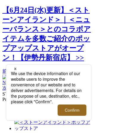
【6月24日(水)更新】＜スト
ーンアイランド＞｜＜ニュ
ーバランス＞とのコラボア
イテムを多数ご紹介のポッ
プアップストアがオープ
ン！【伊勢丹新宿店】 >>
前へ
次へ
STONE ISLAND | NEW BALANCE Nylon
Prismatico-TC Hooded Jacket