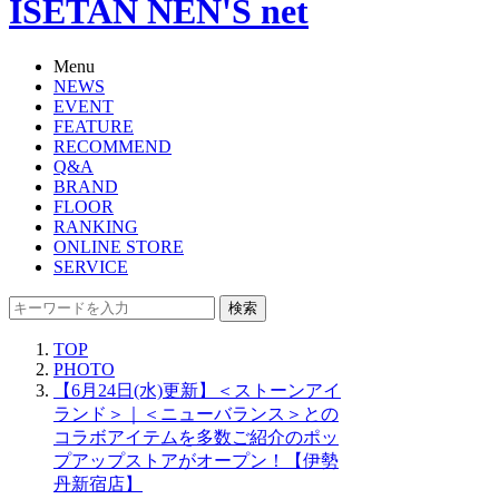
ISETAN NEN'S net
Menu
NEWS
EVENT
FEATURE
RECOMMEND
Q&A
BRAND
FLOOR
RANKING
ONLINE STORE
SERVICE
検索
TOP
PHOTO
【6月24日(水)更新】＜ストーンアイ
ランド＞｜＜ニューバランス＞との
コラボアイテムを多数ご紹介のポッ
プアップストアがオープン！【伊勢
丹新宿店】