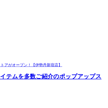
ストアがオープン！【伊勢丹新宿店】
ボアイテムを多数ご紹介のポップアップス