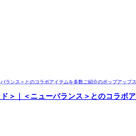
ューバランス＞とのコラボアイテムを多数ご紹介のポップアップ
イランド＞｜＜ニューバランス＞とのコラ