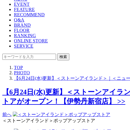
EVENT
FEATURE
RECOMMEND
Q&A
BRAND
FLOOR
RANKING
ONLINE STORE
SERVICE
検索
TOP
PHOTO
【6月24日(水)更新】＜ストーンアイランド＞｜＜ニ
【6月24日(水)更新】＜ストーンア
トアがオープン！【伊勢丹新宿店】 >>
前へ
＜ストーンアイランド＞ポップアップストア