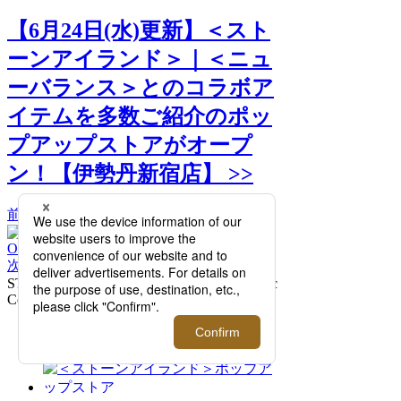
【6月24日(水)更新】＜スト
ーンアイランド＞｜＜ニュ
ーバランス＞とのコラボア
イテムを多数ご紹介のポッ
プアップストアがオープ
ン！【伊勢丹新宿店】 >>
前へ
次へ
STONE ISLAND | NEW BALANCE Organic
Cotton Fleece Sweatshirt