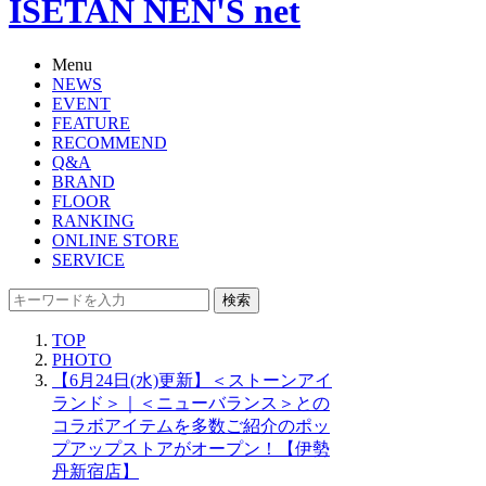
ISETAN NEN'S net
Menu
NEWS
EVENT
FEATURE
RECOMMEND
Q&A
BRAND
FLOOR
RANKING
ONLINE STORE
SERVICE
検索
TOP
PHOTO
【6月24日(水)更新】＜ストーンアイ
ランド＞｜＜ニューバランス＞との
コラボアイテムを多数ご紹介のポッ
プアップストアがオープン！【伊勢
丹新宿店】