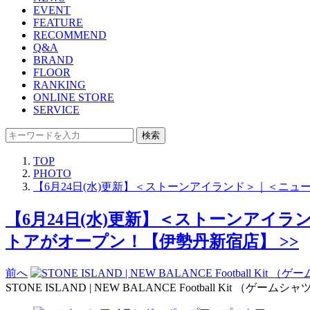
EVENT
FEATURE
RECOMMEND
Q&A
BRAND
FLOOR
RANKING
ONLINE STORE
SERVICE
検索
TOP
PHOTO
【6月24日(水)更新】＜ストーンアイランド＞｜＜ニ
【6月24日(水)更新】＜ストーンア
トアがオープン！【伊勢丹新宿店】 >>
前へ
STONE ISLAND | NEW BALANCE Football Kit 