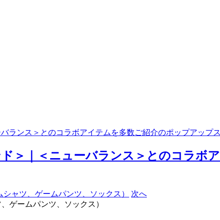
ューバランス＞とのコラボアイテムを多数ご紹介のポップアップ
イランド＞｜＜ニューバランス＞とのコラ
次へ
（ゲームシャツ、ゲームパンツ、ソックス）