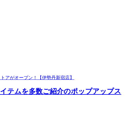
ストアがオープン！【伊勢丹新宿店】
ボアイテムを多数ご紹介のポップアップス