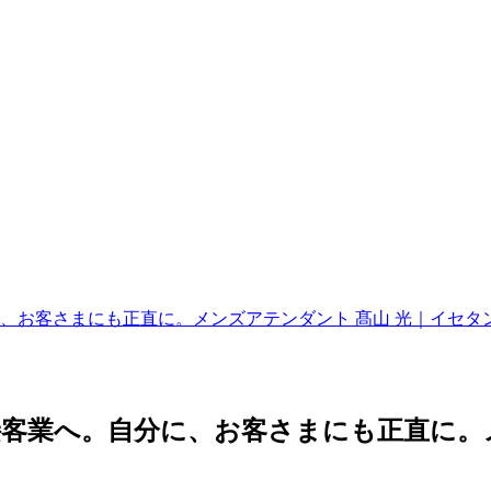
、お客さまにも正直に。メンズアテンダント 髙山 光｜イセタ
客業へ。自分に、お客さまにも正直に。メ