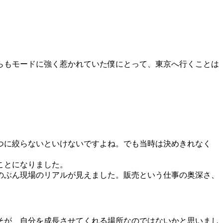
らもモードに強く惹かれていた僕にとって、東京へ行くことは
つに絞らないといけないですよね。でも当時は決めきれなく
ことになりました。
のぶん現場のリアルが見えました。販売という仕事の奥深さ、
そが、自分を成長させてくれる場所なのではないかと思いまし