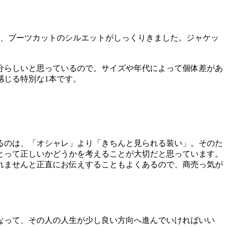
か、ブーツカットのシルエットがしっくりきました。ジャケッ
自分らしいと思っているので。サイズや年代によって個体差があ
感じる特別な1本です。
るのは、「オシャレ」より「きちんと見られる装い」。そのた
とって正しいかどうかを考えることが大切だと思っています。
れませんと正直にお伝えすることもよくあるので、商売っ気が
なって、その人の人生が少し良い方向へ進んでいければいい