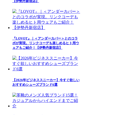
【伊勢丹新宿店】
『LOVOT』｜＜アンダーカバー＞とのコラ
ボが実現。リンクコーデも楽しめるヒト用ウ
ェアもご紹介！【伊勢丹新宿店】
【2026年ビジネススニーカー】今すぐ欲しい
おすすめシューズブランド6選