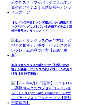
【カバンの中身】メンズ館おしゃれ男性スタ
ッフがバッグに入れている必須アイテム｜三
越伊勢丹オンラインストア
似合うサングラスの選び方は「顔型との相
性」が重要！バランスの良いフレームの見つ
け方【2026年更新】