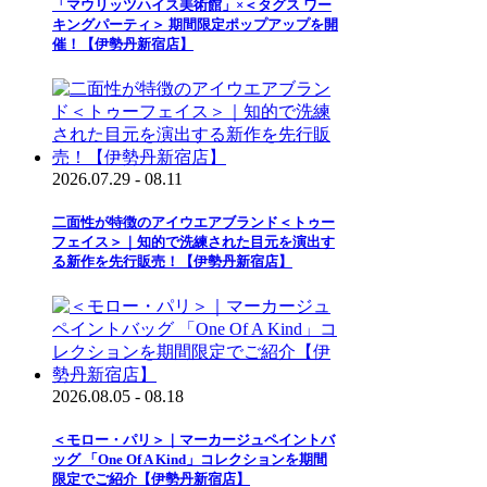
「マウリッツハイス美術館」×＜タグス ワー
キングパーティ＞ 期間限定ポップアップを開
催！【伊勢丹新宿店】
2026.07.29 - 08.11
二面性が特徴のアイウエアブランド＜トゥー
フェイス＞｜知的で洗練された目元を演出す
る新作を先行販売！【伊勢丹新宿店】
2026.08.05 - 08.18
＜モロー・パリ＞｜マーカージュペイントバ
ッグ 「One Of A Kind」コレクションを期間
限定でご紹介【伊勢丹新宿店】