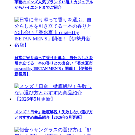
革靴のメンズ人気ブランド15選！カジュアル
からハイエンドまでご紹介
日常に寄り添って香りを選ぶ、自分らしさを
引き立てる一本の香りとの出会い「香水夏市
curated by ISETAN MEN'S」開催！【伊勢丹
新宿店】
メンズ「日傘」徹底解説！失敗しない選び方
とおすすめ商品紹介【2026年5月更新】