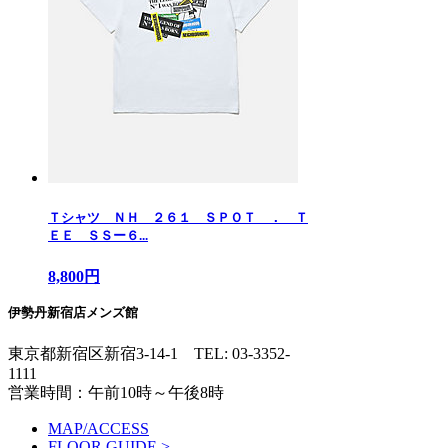
Ｔシャツ ＮＨ ２６１ ＳＰＯＴ ． Ｔ
ＥＥ ＳＳー６...
8,800円
伊勢丹新宿店メンズ館
東京都新宿区新宿3-14-1
TEL: 03-3352-
1111
営業時間：午前10時～午後8時
MAP/ACCESS
FLOOR GUIDE >