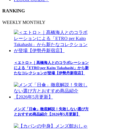
RANKING
WEEKLY
MONTHLY
＜エトロ＞｜髙橋海人とのコラボレーション
による「ETRO per Kaito Takahashi」から新
たなコレクションが登場【伊勢丹新宿店】
メンズ「日傘」徹底解説！失敗しない選び方
とおすすめ商品紹介【2026年5月更新】