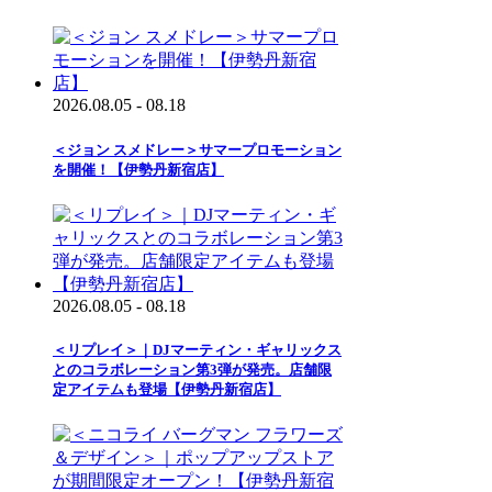
2026.08.05 - 08.18
＜ジョン スメドレー＞サマープロモーション
を開催！【伊勢丹新宿店】
2026.08.05 - 08.18
＜リプレイ＞｜DJマーティン・ギャリックス
とのコラボレーション第3弾が発売。店舗限
定アイテムも登場【伊勢丹新宿店】