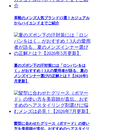
革靴のメンズ人気ブランド15選！カジュアル
からハイエンドまでご紹介
夏のズボン下の汗対策には「ロンパンをは
く」がおすすめ！3人の愛用者が語る、夏の
メンズインナー選びの正解とは？【2026年5
月更新】
髪型に合わせたグリース（ポマード）の使い
方を美容師が直伝。おすすめのヘアスタイリ