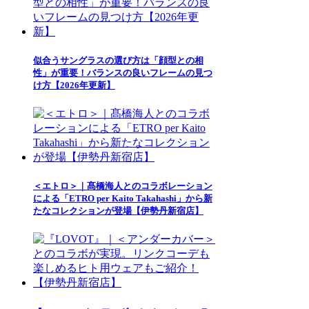
似合うサングラスの選び方は「顔型との相
性」が重要！バランスの良いフレームの見つ
け方【2026年更新】
＜エトロ＞｜髙橋海人とのコラボレーション
による「ETRO per Kaito Takahashi」から新
たなコレクションが登場【伊勢丹新宿店】