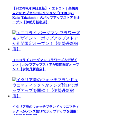
【2025年6月16日更新】＜エトロ＞｜髙橋海
人とのカプセルコレクション「ETRO per
Kaito Takahashi」のポップアップストアをオ
ープン【伊勢丹新宿店】
＜ニコライ バーグマン フラワーズ＆デザイ
ン＞｜ポップアップストアが期間限定オープ
ン！【伊勢丹新宿店】
イタリア発のウォッチブランド＜ウニマティ
ック＞がメンズ館1Fでポップアップを開催！