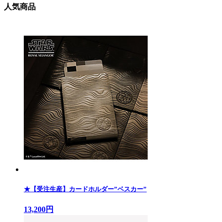
人気商品
★【受注生産】カードホルダー”ベスカー”
13,200円