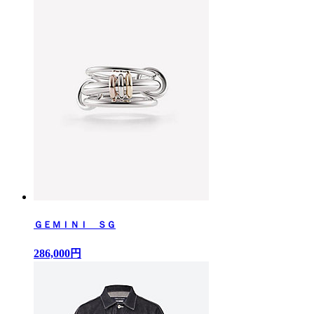
ＧＥＭＩＮＩ ＳＧ
286,000円