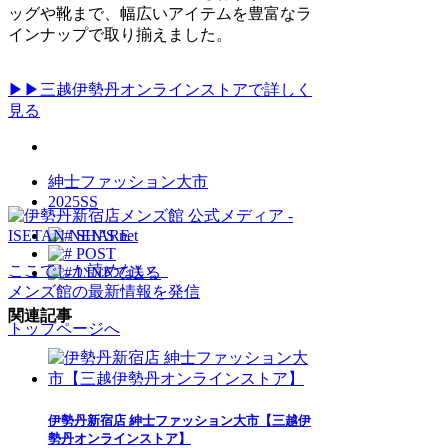
ッグや靴まで、幅広いアイテムを豊富なラ
インナップで取り揃えました。
▶▶三越伊勢丹オンラインストアで詳しく
見る
紳士ファッション大市
2025SS
SHARE
POST
ここでしか読めない、
LINEで送る
メンズ館の最新情報を発信
関連記事
トップページへ
伊勢丹新宿店 紳士ファッション大市【三越伊
勢丹オンラインストア】