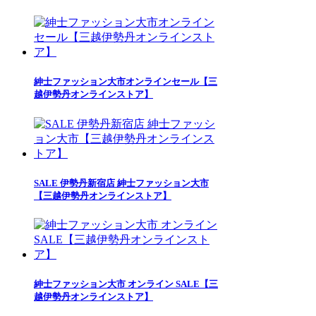
紳士ファッション大市オンラインセール【三
越伊勢丹オンラインストア】
SALE 伊勢丹新宿店 紳士ファッション大市
【三越伊勢丹オンラインストア】
紳士ファッション大市 オンライン SALE【三
越伊勢丹オンラインストア】