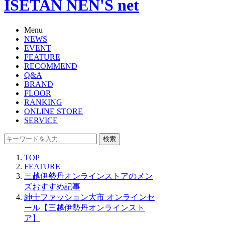
ISETAN NEN'S net
Menu
NEWS
EVENT
FEATURE
RECOMMEND
Q&A
BRAND
FLOOR
RANKING
ONLINE STORE
SERVICE
検索
TOP
FEATURE
三越伊勢丹オンラインストアのメン
ズおすすめ記事
紳士ファッション大市 オンラインセ
ール【三越伊勢丹オンラインスト
ア】