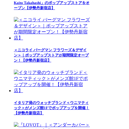
Kaito Takahashi」のポップアップストアをオ
ープン【伊勢丹新宿店】
＜ニコライ バーグマン フラワーズ＆デザイ
ン＞｜ポップアップストアが期間限定オープ
ン！【伊勢丹新宿店】
イタリア発のウォッチブランド＜ウニマティ
ック＞がメンズ館1Fでポップアップを開催！
【伊勢丹新宿店】