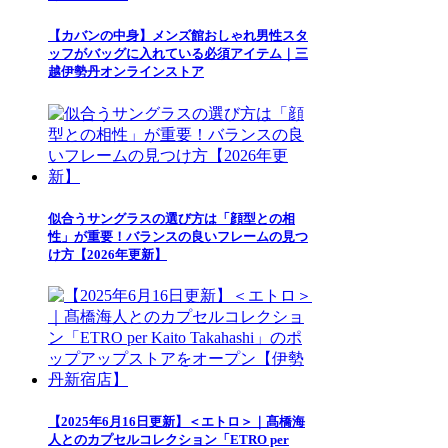
【カバンの中身】メンズ館おしゃれ男性スタ
ッフがバッグに入れている必須アイテム｜三
越伊勢丹オンラインストア
似合うサングラスの選び方は「顔型との相
性」が重要！バランスの良いフレームの見つ
け方【2026年更新】
【2025年6月16日更新】＜エトロ＞｜髙橋海
人とのカプセルコレクション「ETRO per