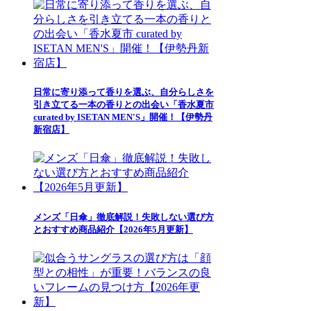
日常に寄り添って香りを選ぶ、自分らしさを
引き立てる一本の香りとの出会い「香水夏市
curated by ISETAN MEN'S」開催！【伊勢丹
新宿店】
メンズ「日傘」徹底解説！失敗しない選び方
とおすすめ商品紹介【2026年5月更新】