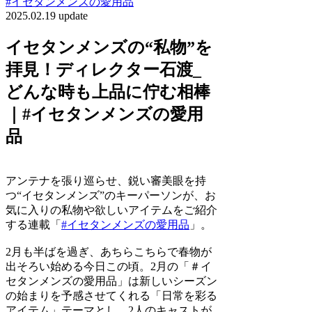
#イセタンメンズの愛用品
2025.02.19 update
イセタンメンズの“私物”を
拝見！ディレクター石渡_
どんな時も上品に佇む相棒
｜#イセタンメンズの愛用
品
アンテナを張り巡らせ、鋭い審美眼を持
つ“イセタンメンズ”のキーパーソンが、お
気に入りの私物や欲しいアイテムをご紹介
する連載「
#イセタンメンズの愛用品
」。
2月も半ばを過ぎ、あちらこちらで春物が
出そろい始める今日この頃。2月の「＃イ
セタンメンズの愛用品」は新しいシーズン
の始まりを予感させてくれる「日常を彩る
アイテム」テーマとし、2人のキャストが