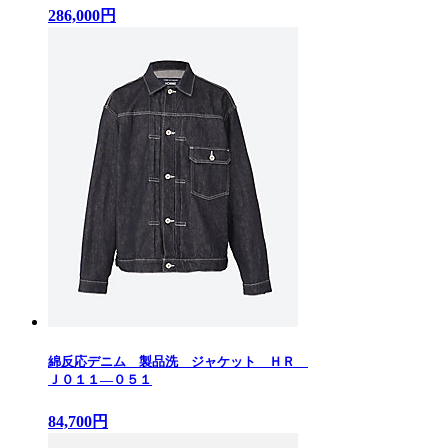
286,000円
綿反応デニム 製品洗 ジャケット ＨＲ
Ｊ０１１—０５１
84,700円