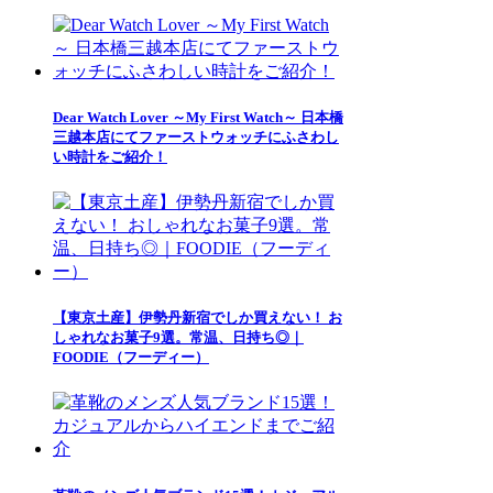
Dear Watch Lover ～My First Watch～ 日本橋
三越本店にてファーストウォッチにふさわし
い時計をご紹介！
【東京土産】伊勢丹新宿でしか買えない！ お
しゃれなお菓子9選。常温、日持ち◎｜
FOODIE（フーディー）