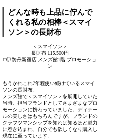
どんな時も上品に佇んで
くれる私の相棒＜スマイ
ソン＞の長財布
＜スマイソン＞
長財布 115,500円
□伊勢丹新宿店 メンズ館1階 プロモーショ
ン
もうかれこれ7年程使い続けているスマイ
ソンの長財布。
メンズ館で＜スマイソン＞を展開していた
当時、担当ブランドとしてさまざまなプロ
モーションに携わっていました。ディテー
ルの美しさはもちろんですが、ブランドの
クラフツマンシップを知れば知るほど魅力
に惹き込まれ、自分でも欲しくなり購入し
現在に至っています。