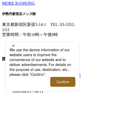
MORE RANKING
伊勢丹新宿店メンズ館
東京都新宿区新宿3-14-1
TEL: 03-3352-
1111
営業時間：午前10時～午後8時
MAP/ACCESS
FLOOR GUIDE >
開催中のイベント
2026.08.05 - 08.11
「マウリッツハイス美術館」×＜タグス ワー
キングパーティ＞ 期間限定ポップアップを開
催！【伊勢丹新宿店】