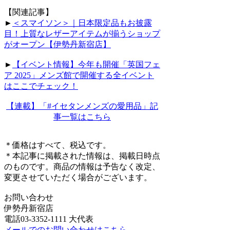
【関連記事】
►
＜スマイソン＞｜日本限定品もお披露
目！上質なレザーアイテムが揃うショップ
がオープン【伊勢丹新宿店】
►
【イベント情報】今年も開催「英国フェ
ア 2025」メンズ館で開催する全イベント
はここでチェック！
【連載】「#イセタンメンズの愛用品」記
事一覧はこちら
＊価格はすべて、税込です。
＊本記事に掲載された情報は、掲載日時点
のものです。商品の情報は予告なく改定、
変更させていただく場合がございます。
お問い合わせ
伊勢丹新宿店
電話03-3352-1111 大代表
メールでのお問い合わせはこちら