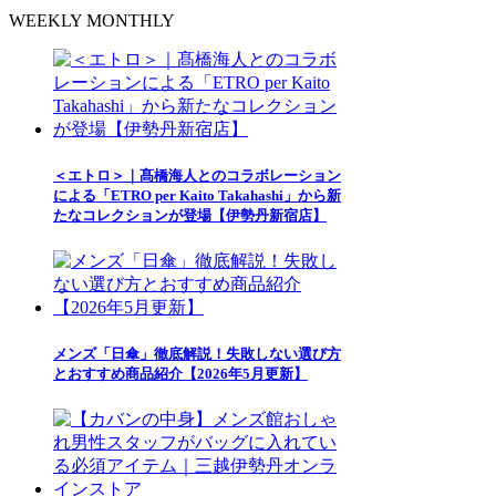
WEEKLY
MONTHLY
＜エトロ＞｜髙橋海人とのコラボレーション
による「ETRO per Kaito Takahashi」から新
たなコレクションが登場【伊勢丹新宿店】
メンズ「日傘」徹底解説！失敗しない選び方
とおすすめ商品紹介【2026年5月更新】