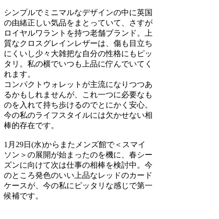
シンプルでミニマルなデザインの中に英国
の由緒正しい気品をまとっていて、さすが
ロイヤルワラントを持つ老舗ブランド。上
質なクロスグレインレザーは、傷も目立ち
にくいし少々大雑把な自分の性格にもピッ
タリ。私の横でいつも上品に佇んでいてく
れます。
コンパクトウォレットが主流になりつつあ
るかもしれませんが、これ一つに必要なも
のを入れて持ち歩けるのでとにかく安心。
今の私のライフスタイルには欠かせない相
棒的存在です。
1月29日(水)からまたメンズ館で＜スマイ
ソン＞の展開が始まったのを機に、春シー
ズンに向けて次は仕事の相棒を検討中。今
のところ発色のいい上品なレッドのカード
ケースが、今の私にピッタリな感じで第一
候補です。