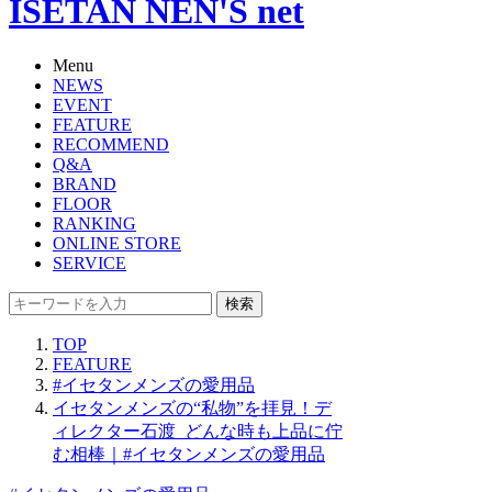
ISETAN NEN'S net
Menu
NEWS
EVENT
FEATURE
RECOMMEND
Q&A
BRAND
FLOOR
RANKING
ONLINE STORE
SERVICE
検索
TOP
FEATURE
#イセタンメンズの愛用品
イセタンメンズの“私物”を拝見！デ
ィレクター石渡_どんな時も上品に佇
む相棒｜#イセタンメンズの愛用品