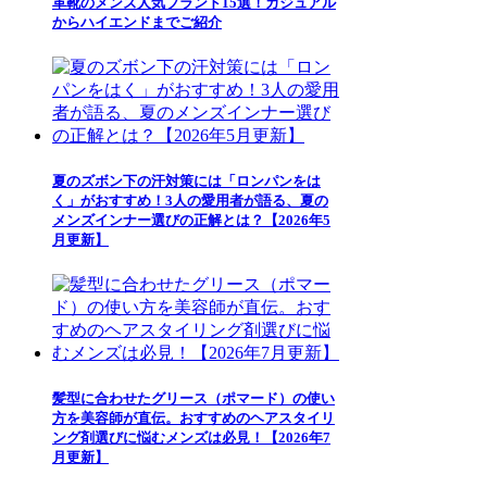
革靴のメンズ人気ブランド15選！カジュアル
からハイエンドまでご紹介
夏のズボン下の汗対策には「ロンパンをは
く」がおすすめ！3人の愛用者が語る、夏の
メンズインナー選びの正解とは？【2026年5
月更新】
髪型に合わせたグリース（ポマード）の使い
方を美容師が直伝。おすすめのヘアスタイリ
ング剤選びに悩むメンズは必見！【2026年7
月更新】