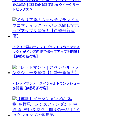
をご紹介｜ISETAN MEN’S net ウィークリー
トピックス 5
イタリア発のウォッチブランド＜ウニマティ
ック＞がメンズ館1Fでポップアップを開催！
【伊勢丹新宿店】
＜レッドマン＞｜スペシャルトランクショー
を開催【伊勢丹新宿店】