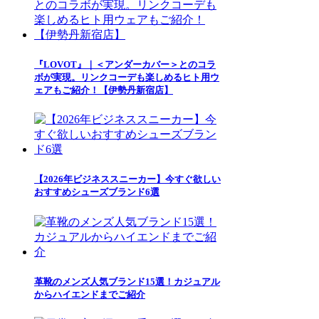
『LOVOT』｜＜アンダーカバー＞とのコラ
ボが実現。リンクコーデも楽しめるヒト用ウ
ェアもご紹介！【伊勢丹新宿店】
【2026年ビジネススニーカー】今すぐ欲しい
おすすめシューズブランド6選
革靴のメンズ人気ブランド15選！カジュアル
からハイエンドまでご紹介