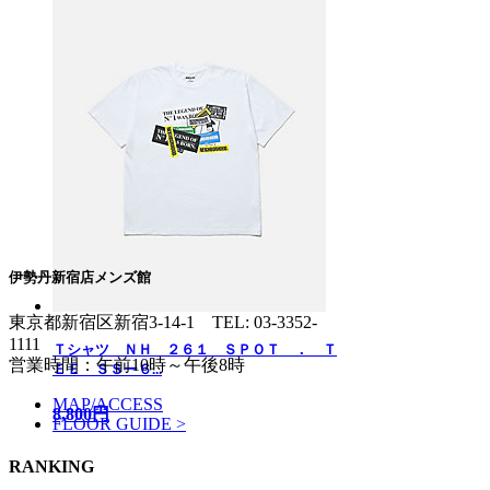
伊勢丹新宿店メンズ館
東京都新宿区新宿3-14-1
TEL: 03-3352-
1111
Ｔシャツ ＮＨ ２６１ ＳＰＯＴ ． Ｔ
営業時間：午前10時～午後8時
ＥＥ ＳＳー６...
MAP/ACCESS
8,800円
FLOOR GUIDE >
RANKING