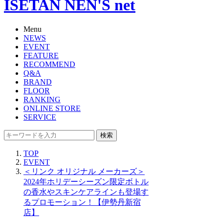
ISETAN NEN'S net
Menu
NEWS
EVENT
FEATURE
RECOMMEND
Q&A
BRAND
FLOOR
RANKING
ONLINE STORE
SERVICE
検索
TOP
EVENT
＜リンク オリジナル メーカーズ＞
2024年ホリデーシーズン限定ボトル
の香水やスキンケアラインも登場す
るプロモーション！【伊勢丹新宿
店】