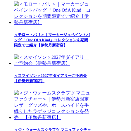
＜モロー・パリ＞｜マーカージュペイントバ
ッグ 「One Of A Kind」コレクションを期間
限定でご紹介【伊勢丹新宿店】
＜スマイソン＞2027年ダイアリーご予約会
【伊勢丹新宿店】
＜ジ・ウォームスクラフツ マニュファクチャ