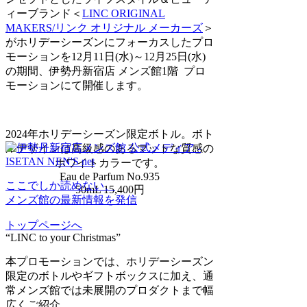
ィーブランド＜
LINC ORIGINAL
MAKERS/リンク オリジナル メーカーズ
＞
がホリデーシーズンにフォーカスしたプロ
モーションを12月11日(水)～12月25日(水)
の期間、伊勢丹新宿店 メンズ館1階 プロ
モーションにて開催します。
2024年ホリデーシーズン限定ボトル。ボト
ルデザインは高級感のあるマットな質感の
ホワイトカラーです。
Eau de Parfum No.935
ここでしか読めない、
50mL 15,400円
メンズ館の最新情報を発信
トップページへ
“LINC to your Christmas”
本プロモーションでは、ホリデーシーズン
限定のボトルやギフトボックスに加え、通
常メンズ館では未展開のプロダクトまで幅
広くご紹介。