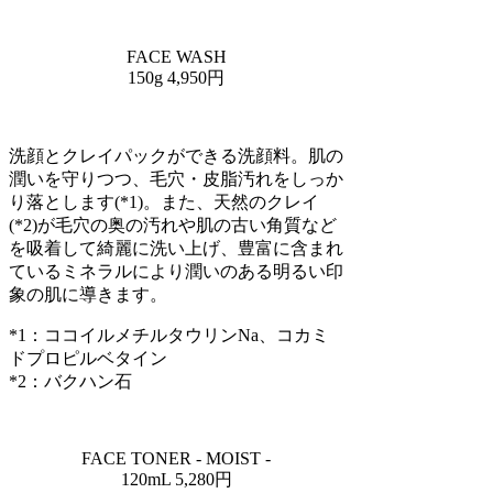
FACE WASH
150g 4,950円
洗顔とクレイパックができる洗顔料。肌の
潤いを守りつつ、毛穴・皮脂汚れをしっか
り落とします(*1)。また、天然のクレイ
(*2)が毛穴の奥の汚れや肌の古い角質など
を吸着して綺麗に洗い上げ、豊富に含まれ
ているミネラルにより潤いのある明るい印
象の肌に導きます。
*1：ココイルメチルタウリンNa、コカミ
ドプロピルベタイン
*2：バクハン石
FACE TONER - MOIST -
120mL 5,280円