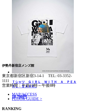
伊勢丹新宿店メンズ館
東京都新宿区新宿3-14-1
TEL: 03-3352-
1111
Ｔシャツ ＧＩＲＬ ＷＩＴＨ Ａ ＰＥＡ
営業時間：午前10時～午後8時
ＲＬ ＥＡＲＲ...
MAP/ACCESS
18,700円
FLOOR GUIDE >
RANKING