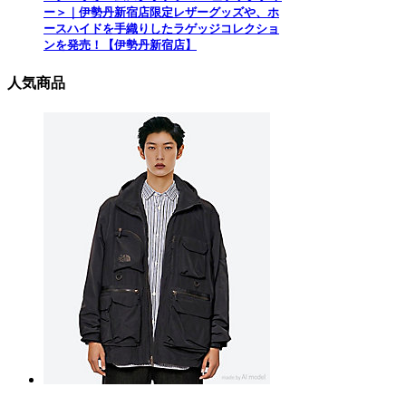
ー＞｜伊勢丹新宿店限定レザーグッズや、ホ
ースハイドを手織りしたラゲッジコレクショ
ンを発売！【伊勢丹新宿店】
人気商品