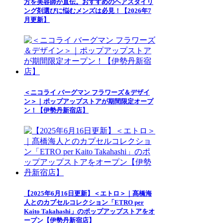
方を美容師が直伝。おすすめのヘアスタイリ
ング剤選びに悩むメンズは必見！【2026年7
月更新】
＜ニコライ バーグマン フラワーズ＆デザイ
ン＞｜ポップアップストアが期間限定オープ
ン！【伊勢丹新宿店】
【2025年6月16日更新】＜エトロ＞｜髙橋海
人とのカプセルコレクション「ETRO per
Kaito Takahashi」のポップアップストアをオ
ープン【伊勢丹新宿店】