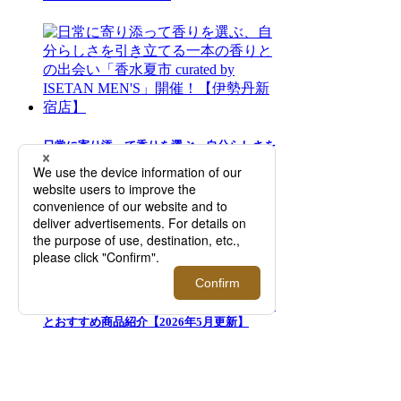
日常に寄り添って香りを選ぶ、自分らしさを
引き立てる一本の香りとの出会い「香水夏市
curated by ISETAN MEN'S」開催！【伊勢丹
新宿店】
メンズ「日傘」徹底解説！失敗しない選び方
とおすすめ商品紹介【2026年5月更新】