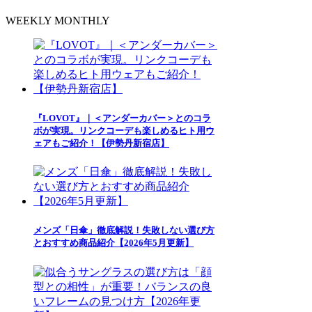
WEEKLY
MONTHLY
『LOVOT』｜＜アンダーカバー＞とのコラ
ボが実現。リンクコーデも楽しめるヒト用ウ
ェアもご紹介！【伊勢丹新宿店】
メンズ「日傘」徹底解説！失敗しない選び方
とおすすめ商品紹介【2026年5月更新】