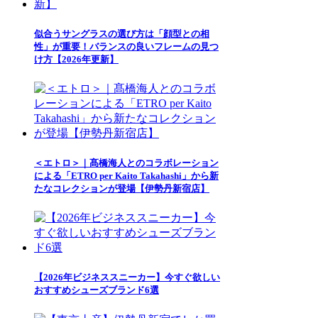
似合うサングラスの選び方は「顔型との相
性」が重要！バランスの良いフレームの見つ
け方【2026年更新】
＜エトロ＞｜髙橋海人とのコラボレーション
による「ETRO per Kaito Takahashi」から新
たなコレクションが登場【伊勢丹新宿店】
【2026年ビジネススニーカー】今すぐ欲しい
おすすめシューズブランド6選