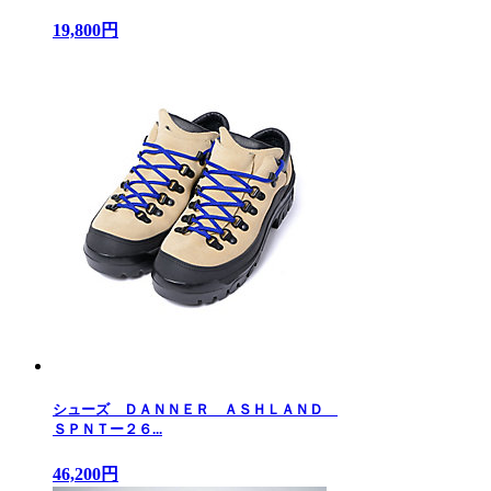
19,800円
シューズ ＤＡＮＮＥＲ ＡＳＨＬＡＮＤ
ＳＰＮＴー２６...
46,200円