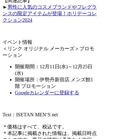
【関連記事】
►
男性に人気のコスメブランドやフレグラ
ンスの限定アイテムが登場！ホリデーコレ
クション2024
イベント情報
＜リンク オリジナル メーカーズ＞プロモ
ーション
開催期間：12月11日(水)～12月25日
(水)
開催場所：伊勢丹新宿店 メンズ館1
階 プロモーション
Googleカレンダーに登録する
Text：ISETAN MEN‘S net
＊価格はすべて、税込です。
＊本記事に掲載された情報は、掲載日時点