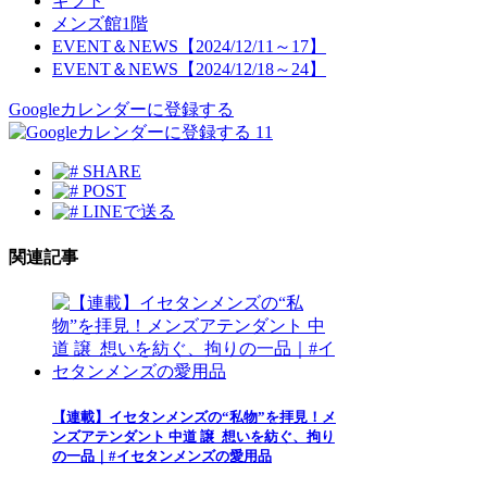
ギフト
メンズ館1階
EVENT＆NEWS【2024/12/11～17】
EVENT＆NEWS【2024/12/18～24】
Googleカレンダーに登録する
11
SHARE
POST
LINEで送る
関連記事
【連載】イセタンメンズの“私物”を拝見！メ
ンズアテンダント 中道 譲_想いを紡ぐ、拘り
の一品｜#イセタンメンズの愛用品