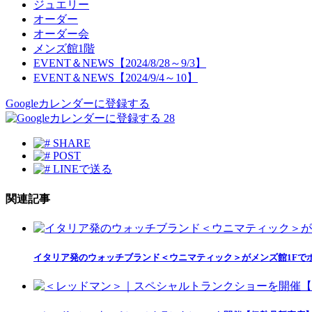
ジュエリー
オーダー
オーダー会
メンズ館1階
EVENT＆NEWS【2024/8/28～9/3】
EVENT＆NEWS【2024/9/4～10】
Googleカレンダーに登録する
28
SHARE
POST
LINEで送る
関連記事
イタリア発のウォッチブランド＜ウニマティック＞がメンズ館1Fで