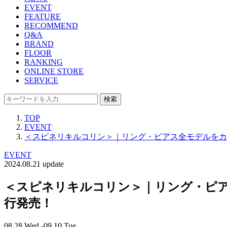
EVENT
FEATURE
RECOMMEND
Q&A
BRAND
FLOOR
RANKING
ONLINE STORE
SERVICE
検索
TOP
EVENT
＜スピネリキルコリン＞｜リング・ピアス全モデルをカ
EVENT
2024.08.21 update
＜スピネリキルコリン＞｜リング・ピ
行発売！
08.28 Wed -09.10 Tue