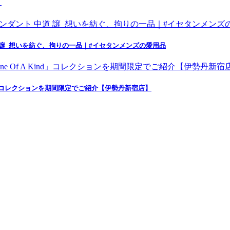
】
 譲_想いを紡ぐ、拘りの一品｜#イセタンメンズの愛用品
nd」コレクションを期間限定でご紹介【伊勢丹新宿店】