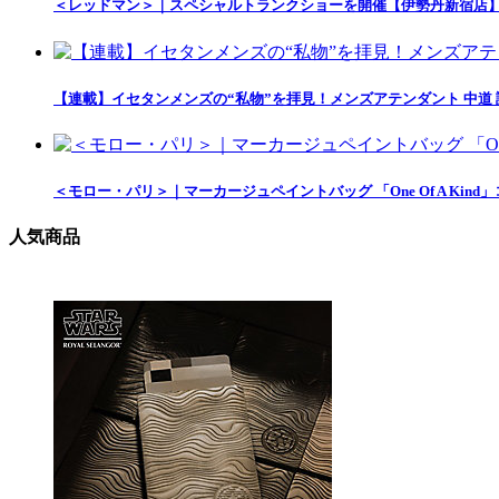
＜レッドマン＞｜スペシャルトランクショーを開催【伊勢丹新宿店
【連載】イセタンメンズの“私物”を拝見！メンズアテンダント 中道
＜モロー・パリ＞｜マーカージュペイントバッグ 「One Of A Ki
人気商品