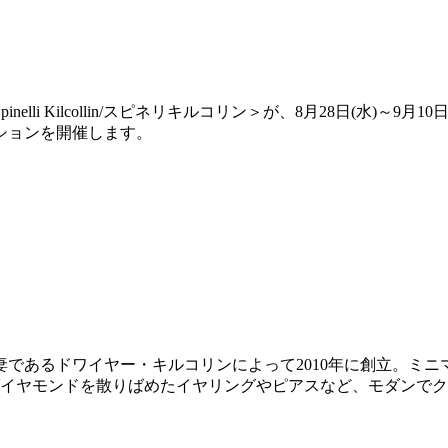
i Kilcollin/スピネリキルコリン＞が、8月28日(水)～9
ションを開催します。
であるドワイヤー・キルコリンによって2010年に創立。ミ
ト、ダイヤモンドを散りばめたイヤリングやピアスなど、モダン