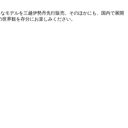
開の新たなモデルを三越伊勢丹先行販売。そのほかにも、国内で展開
の世界観を存分にお楽しみください。