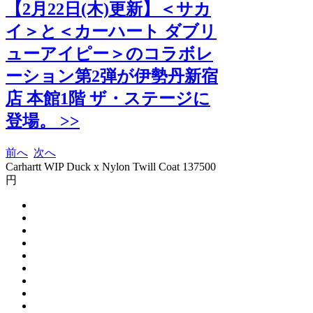
【2月22日(木)更新】＜サカ
イ＞と＜カーハート ダブリ
ューアイピー＞のコラボレ
ーション第2弾が伊勢丹新宿
店 本館1階 ザ・ステージに
登場。 >>
前へ
次へ
Carhartt WIP Duck x Nylon Twill Coat 137500
円