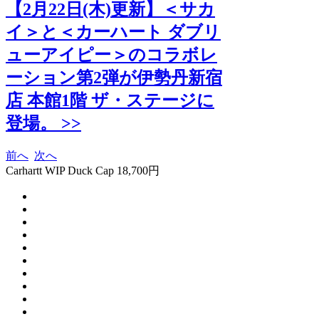
【2月22日(木)更新】＜サカ
イ＞と＜カーハート ダブリ
ューアイピー＞のコラボレ
ーション第2弾が伊勢丹新宿
店 本館1階 ザ・ステージに
登場。 >>
前へ
次へ
Carhartt WIP Duck Cap 18,700円