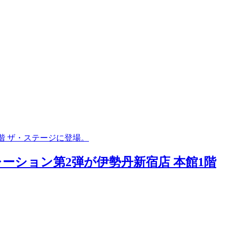
階 ザ・ステージに登場。
レーション第2弾が伊勢丹新宿店 本館1階