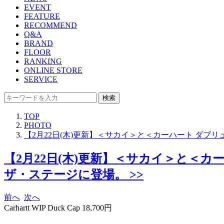
EVENT
FEATURE
RECOMMEND
Q&A
BRAND
FLOOR
RANKING
ONLINE STORE
SERVICE
検索
TOP
PHOTO
【2月22日(木)更新】＜サカイ＞と＜カーハート ダブ
【2月22日(木)更新】＜サカイ＞と＜
ザ・ステージに登場。 >>
前へ
次へ
Carhartt WIP Duck Cap 18,700円