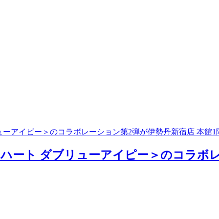
リューアイピー＞のコラボレーション第2弾が伊勢丹新宿店 本館1
カーハート ダブリューアイピー＞のコラボ