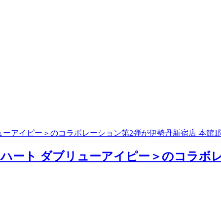
リューアイピー＞のコラボレーション第2弾が伊勢丹新宿店 本館1
カーハート ダブリューアイピー＞のコラボ