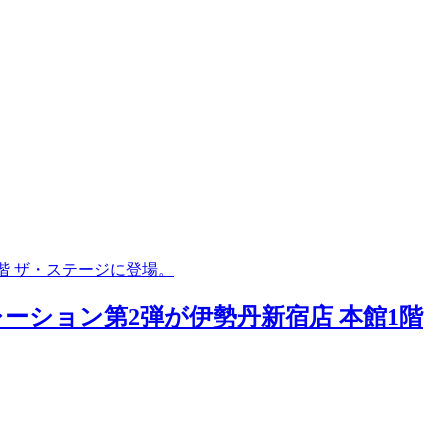
階 ザ・ステージに登場。
レーション第2弾が伊勢丹新宿店 本館1階