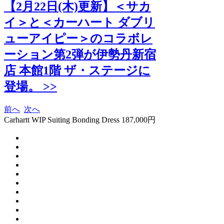
【2月22日(木)更新】＜サカ
イ＞と＜カーハート ダブリ
ューアイピー＞のコラボレ
ーション第2弾が伊勢丹新宿
店 本館1階 ザ・ステージに
登場。 >>
前へ
次へ
Carhartt WIP Suiting Bonding Dress 187,000円