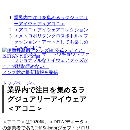
業界内で注目を集めるラグジュアリ
ーアイウェア＜アコニ＞
＜アコニ＞アイウェアコレクション
＜メトロポリタンクロスボトル＞フ
ァッション・アートとしても楽しめ
るメガネ拭き
＜ディフューザー トウキョウ＞ファ
ッショナブルなアイウェアグッズが
ここでしか読めない、
登場
メンズ館の最新情報を発信
トップページへ
業界内で注目を集めるラ
グジュアリーアイウェア
＜アコニ＞
＜アコニ＞は2020年、＜DITA/ディータ＞
の創業者であるJeff Solorio(ジェフ・ソロリ