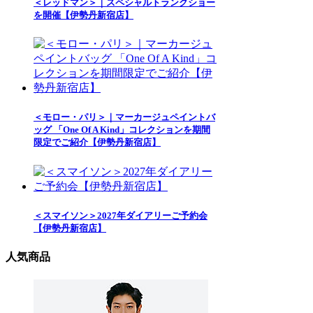
＜レッドマン＞｜スペシャルトランクショー
を開催【伊勢丹新宿店】
＜モロー・パリ＞｜マーカージュペイントバ
ッグ 「One Of A Kind」コレクションを期間
限定でご紹介【伊勢丹新宿店】
＜スマイソン＞2027年ダイアリーご予約会
【伊勢丹新宿店】
人気商品