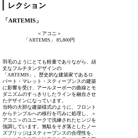
レクション
「ARTEMIS」
＜アコニ＞
「ARTEMIS」 85,800円
羽毛のようにとても軽量でありながら、頑
丈なフルチタンデザインの
「ARTEMIS」。歴史的な建築家であるロ
バート・マレット・スティーブンスの建築
に影響を受け、アールヌーボーの曲線とモ
ダニズムのすっきりしたラインを融合させ
たデザインになっています。
当時の大胆な建築様式のように、フロント
からテンプルへの移行を巧みに処理し、＜
アコニ＞のユニークで洗練されたヒンジを
強調しています。無駄をそぎ落としたノー
ズブリッジはスティーブンスの合理性を、