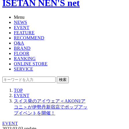
ISETAN NEN'S net
Menu
NEWS
EVENT
FEATURE
RECOMMEND
Q&A
BRAND
FLOOR
RANKING
ONLINE STORE
SERVICE
検索
TOP
EVENT
スイス発のアイウェア＜AKONI/ア
コニ＞が伊勢丹新宿店でポップアッ
プイベントを開催！
EVENT
2023.03.03 update