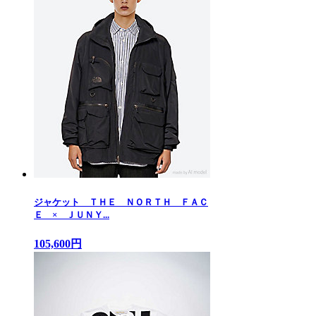
ジャケット ＴＨＥ ＮＯＲＴＨ ＦＡＣ
Ｅ × ＪＵＮＹ...
105,600円