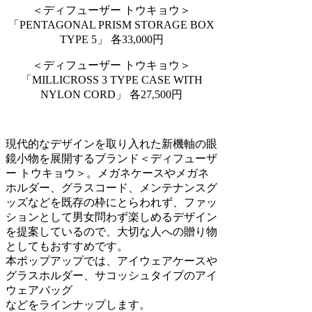
＜ディフューザー トウキョウ＞
「PENTAGONAL PRISM STORAGE BOX
TYPE 5」 各33,000円
＜ディフューザー トウキョウ＞
「MILLICROSS 3 TYPE CASE WITH
NYLON CORD」 各27,500円
現代的なデザインを取り入れた新機軸の眼
鏡小物を展開するブランド＜ディフューザ
ー トウキョウ＞。メガネケースやメガネ
ホルダー、グラスコード、メンテナンスグ
ッズなどを既存の枠にとらわれず、ファッ
ションとして男女問わず楽しめるデザイン
を提案しているので、大切な人への贈り物
としてもおすすめです。
本ポップアップでは、アイウェアケースや
グラスホルダー、サコッシュタイプのアイ
ウェアバッグ
などをラインナップします。