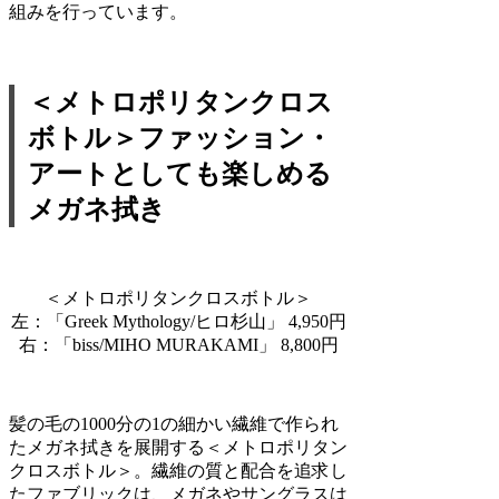
組みを行っています。
＜メトロポリタンクロス
ボトル＞ファッション・
アートとしても楽しめる
メガネ拭き
＜メトロポリタンクロスボトル＞
左：「Greek Mythology/ヒロ杉山」 4,950円
右：「biss/MIHO MURAKAMI」 8,800円
髪の毛の1000分の1の細かい繊維で作られ
たメガネ拭きを展開する＜メトロポリタン
クロスボトル＞。繊維の質と配合を追求し
たファブリックは、メガネやサングラスは