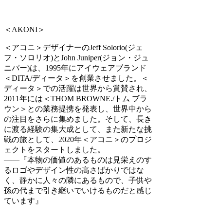
＜AKONI＞
＜アコニ＞デザイナーのJeff Solorio(ジェ
フ・ソロリオ)とJohn Juniper(ジョン・ジュ
ニパー)は、1995年にアイウェアブランド
＜DITA/ディータ＞を創業させました。＜
ディータ＞での活躍は世界から賞賛され、
2011年には＜THOM BROWNE./トム ブラ
ウン＞との業務提携を発表し、世界中から
の注目をさらに集めました。そして、長き
に渡る経験の集大成として、また新たな挑
戦の旅として、2020年＜アコニ＞のプロジ
ェクトをスタートしました。
――『本物の価値のあるものは見栄えのす
るロゴやデザイン性の高さばかりではな
く、静かに人々の隣にあるもので、子供や
孫の代まで引き継いでいけるものだと感じ
ています』