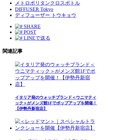
メトロポリタンクロスボトル
DIFFUSER Tokyo
ディフューザー トウキョウ
SHARE
POST
LINEで送る
関連記事
イタリア発のウォッチブランド＜ウニマティ
ック＞がメンズ館1Fでポップアップを開催！
【伊勢丹新宿店】