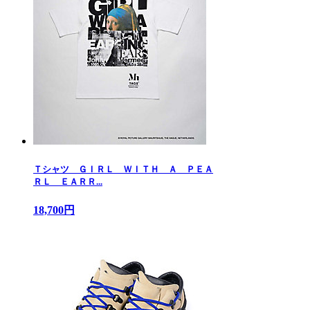
Ｔシャツ ＧＩＲＬ ＷＩＴＨ Ａ ＰＥＡ
ＲＬ ＥＡＲＲ...
18,700円