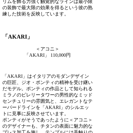
リムを飾る力強く触覚的なラインは最小限
の装飾で最大限の効果を得るという彼の熟
練した技術を反映しています。
「AKARI」
＜アコニ＞
「AKARI」 110,000円
「AKARI」はイタリアのモダンデザイン
の巨匠、ジオ・ポンティの精神を受け継い
だモデル。ポンティの作品として知られる
ミラノのピレリータワーの男性的なミッド
センチュリーの雰囲気と、エレガントなテ
ーパードラインを「AKARI」のシルエッ
トに見事に反映させています。
ポンティがそうであったように＜アコニ＞
のデザイナーも、チタンの表面に魅力的な
プレス加工を施し、テンプルには手触りの