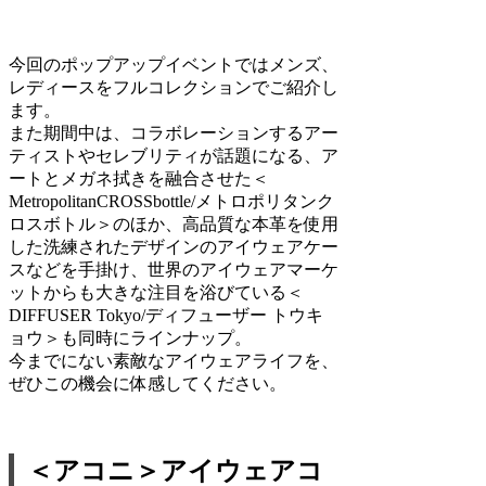
今回のポップアップイベントではメンズ、
レディースをフルコレクションでご紹介し
ます。
また期間中は、コラボレーションするアー
ティストやセレブリティが話題になる、ア
ートとメガネ拭きを融合させた＜
MetropolitanCROSSbottle/メトロポリタンク
ロスボトル＞のほか、高品質な本革を使用
した洗練されたデザインのアイウェアケー
スなどを手掛け、世界のアイウェアマーケ
ットからも大きな注目を浴びている＜
DIFFUSER Tokyo/ディフューザー トウキ
ョウ＞も同時にラインナップ。
今までにない素敵なアイウェアライフを、
ぜひこの機会に体感してください。
＜アコニ＞アイウェアコ