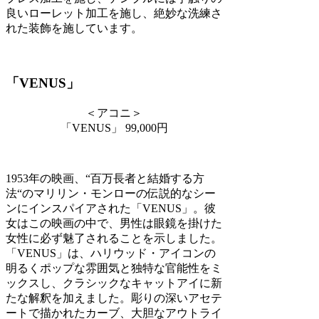
良いローレット加工を施し、絶妙な洗練さ
れた装飾を施しています。
「VENUS」
＜アコニ＞
「VENUS」 99,000円
1953年の映画、“百万長者と結婚する方
法“のマリリン・モンローの伝説的なシー
ンにインスパイアされた「VENUS」。彼
女はこの映画の中で、男性は眼鏡を掛けた
女性に必ず魅了されることを示しました。
「VENUS」は、ハリウッド・アイコンの
明るくポップな雰囲気と独特な官能性をミ
ックスし、クラシックなキャットアイに新
たな解釈を加えました。彫りの深いアセテ
ートで描かれたカーブ、大胆なアウトライ