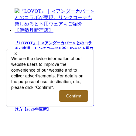
『LOVOT』｜＜アンダーカバー＞とのコラ
ボが実現。リンクコーデも楽しめるヒト用ウ
ェアもご紹介！【伊勢丹新宿店】
似合うサングラスの選び方は「顔型との相
性」が重要！バランスの良いフレームの見つ
け方【2026年更新】