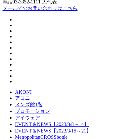
電話03-3352-1111 大代表
メールでのお問い合わせはこちら
AKONI
アコニ
メンズ館1階
プロモーション
アイウェア
EVENT＆NEWS【2023/3/8～14】
EVENT＆NEWS【2023/3/15～21】
MetropolitanCROSSbottle