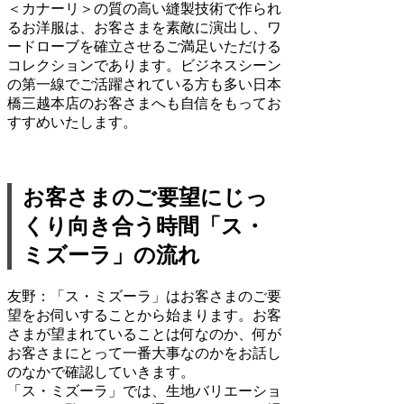
＜カナーリ＞の質の高い縫製技術で作られ
るお洋服は、お客さまを素敵に演出し、ワ
ードローブを確立させるご満足いただける
コレクションであります。ビジネスシーン
の第一線でご活躍されている方も多い日本
橋三越本店のお客さまへも自信をもってお
すすめいたします。
お客さまのご要望にじっ
くり向き合う時間「ス・
ミズーラ」の流れ
友野：
「ス・ミズーラ」はお客さまのご要
望をお伺いすることから始まります。お客
さまが望まれていることは何なのか、何が
お客さまにとって一番大事なのかをお話し
のなかで確認していきます。
「ス・ミズーラ」では、生地バリエーショ