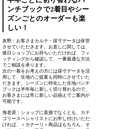
ンチブックで2着目やシー
ズンごとのオーダーも楽
しい！
友野：
お客さまカルテ・採寸データは保管
させていただきます。お直しに関しては、
後日ショップにお持ちいただければ、フィ
ッティングから確認して、一番最適な方法
でご相談を承ります。
次の一着をお考えの方には採寸データを活
用して、生地のご提案も同時にさせていた
だきます。シーズンに特化した生地バンチ
ブックは半年毎に新しく切り替わるので、
お客さまには常に新しい品揃えでご案内が
可能です。
海老原：
ショップに直接でなくとも、カテ
ゴリースペシャリストにお申し付けいただ
ければ、＜カナーリ＞商品はもちろん、そ