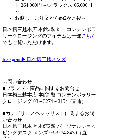
ト 264,000円～/スラックス 66,000円
～
お渡し：ご注文から約2か月後～
日本橋三越本店 本館2階 紳士コンテンポラ
リークロージングのアイテムは一部
こちら
でもご覧いただけます。
Instagram▶日本橋三越メンズ
お問い合わせ
■ブランド・商品に関するお問合せ
日本橋三越本店 本館2階 コンテンポラリー
クロージング 03－3274－3154 (直通)
■カテゴリースペシャリストに関するお問
い合わせ
日本橋三越本店 本館2階 パーソナルショッ
ピングデスク メンズ 03-3274-8430（直