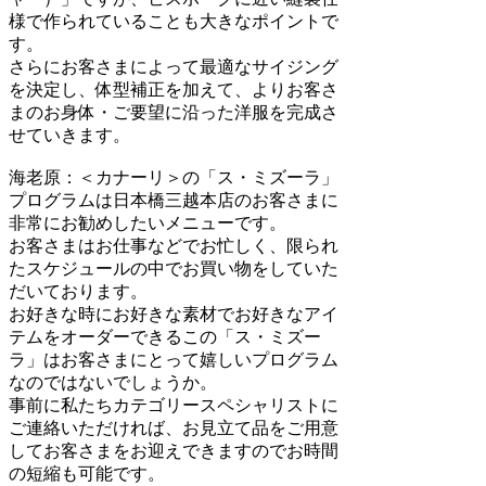
様で作られていることも大きなポイントで
す。
さらにお客さまによって最適なサイジング
を決定し、体型補正を加えて、よりお客さ
まのお身体・ご要望に沿った洋服を完成さ
せていきます。
海老原：＜
カナーリ＞の「ス・ミズーラ」
プログラムは日本橋三越本店のお客さまに
非常にお勧めしたいメニューです。
お客さまはお仕事などでお忙しく、限られ
たスケジュールの中でお買い物をしていた
だいております。
お好きな時にお好きな素材でお好きなアイ
テムをオーダーできるこの「ス・ミズー
ラ」はお客さまにとって嬉しいプログラム
なのではないでしょうか。
事前に私たちカテゴリースペシャリストに
ご連絡いただければ、お見立て品をご用意
してお客さまをお迎えできますのでお時間
の短縮も可能です。