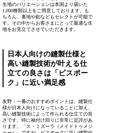
生地のバリエーションは本国より届いた
1,000種類以上をご用意しております。も
ちろん、裏地や釦などもセレクトが可能で
す。その中からお客さまにとって最適な生
地をお見立てさせていただきます。
日本人向けの縫製仕様と
高い縫製技術が叶える仕
立ての良さは「ビスポー
ク」に近い満足感
友野：
一番のおすすめポイントは、縫製仕
様が日本人向けになっていることに加え、
高い縫製技術によって作られる仕立ての良
さです。特に袖付け回りに非常に定評があ
ります。「ス・ミズーラ（メイドトゥメジ
ャー）」ですが、ビスポークに近い縫製仕