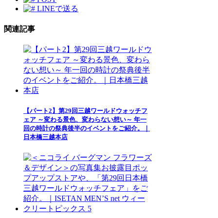
LINEで送る
関連記事
【パート2】第29回三越ワールドウォッチフ
ェア ～変わる景色、変わらない想い～ 年一
回の時計の祭典後半のイベントをご紹介。｜
日本橋三越本店