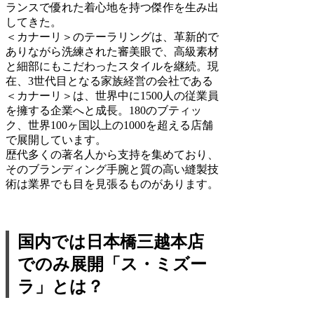
ランスで優れた着心地を持つ傑作を生み出
してきた。
＜カナーリ＞のテーラリングは、革新的で
ありながら洗練された審美眼で、高級素材
と細部にもこだわったスタイルを継続。現
在、3世代目となる家族経営の会社である
＜カナーリ＞は、世界中に1500人の従業員
を擁する企業へと成長。180のブティッ
ク、世界100ヶ国以上の1000を超える店舗
で展開しています。
歴代多くの著名人から支持を集めており、
そのブランディング手腕と質の高い縫製技
術は業界でも目を見張るものがあります。
国内では日本橋三越本店
でのみ展開「ス・ミズー
ラ」とは？