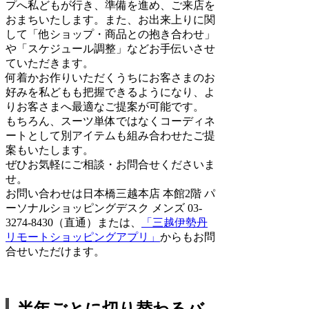
プへ私どもが行き、準備を進め、ご来店を
おまちいたします。また、お出来上りに関
して「他ショップ・商品との抱き合わせ」
や「スケジュール調整」などお手伝いさせ
ていただきます。
何着かお作りいただくうちにお客さまのお
好みを私どもも把握できるようになり、よ
りお客さまへ最適なご提案が可能です。
もちろん、スーツ単体ではなくコーディネ
ートとして別アイテムも組み合わせたご提
案もいたします。
ぜひお気軽にご相談・お問合せくださいま
せ。
お問い合わせは日本橋三越本店 本館2階 パ
ーソナルショッピングデスク メンズ 03-
3274-8430（直通）または、
「三越伊勢丹
リモートショッピングアプリ」
からもお問
合せいただけます。
半年ごとに切り替わるバ