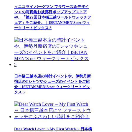
＜ニコライ バーグマン フラワーズ＆デザイ
ン＞の写真集お披露目ポップアップストア
や、「第29回日本橋三越ワールドウォッチフ
ェア」をご紹介。｜ISETAN MEN’S net ウィ
ークリートピックス 5
日本橋三越本店の時計イベントや、伊勢丹新
宿店のTシャツやシューズのイベントをご紹
介｜ISETAN MEN’S net ウィークリートピッ
クス 5
Dear Watch Lover ～My First Watch～ 日本橋