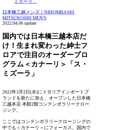
ミズーラ」
日本橋三越メンズ｜NIHOMBASHI
MITSUKOSHI MEN'S
2022.04.06 update
国内では日本橋三越本店だ
け！生まれ変わった紳士フ
ロアで注目のオーダープロ
グラム＜カナーリ＞「ス・
ミズーラ」
2022年3月2日(水)にイタリアインポートブ
ランドを新たに加え、
オープンした日本橋
三越本店 本館2階コンテンポラリークロー
ジング。
ここではコンテンポラリークロージングの
中でも＜カナーリ＞にフォーカス。国内で