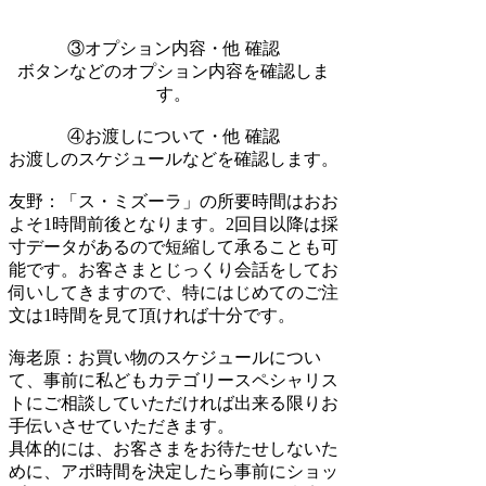
③オプション内容・他 確認
ボタンなどのオプション内容を確認しま
す。
④お渡しについて・他 確認
お渡しのスケジュールなどを確認します。
友野
：「ス・ミズーラ」の所要時間はおお
よそ1時間前後となります。2回目以降は採
寸データがあるので短縮して承ることも可
能です。お客さまとじっくり会話をしてお
伺いしてきますので、特にはじめてのご注
文は1時間を見て頂ければ十分です。
海老原：
お買い物のスケジュールについ
て、事前に私どもカテゴリースペシャリス
トにご相談していただければ出来る限りお
手伝いさせていただきます。
具体的には、お客さまをお待たせしないた
めに、アポ時間を決定したら事前にショッ