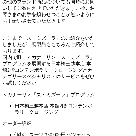
の他のブランド商品についても同時にお伺
いしてご案内させていただきます。極力お
客さまのお手を煩わせつことが無いように
お手伝いさせていただきます。
ここまで「ス・ミズーラ」のご紹介をいた
しましたが、既製品ももちろんご紹介して
おります。
国内で唯一＜カナーリ＞「ス・ミズーラ」
プログラムを展開する日本橋三越本店 本
館2階コンテンポラリークロージングとカ
テゴリースペシャリストのサービスをぜひ
お試しください。
＜カナーリ＞「ス・ミズーラ」プログラム
日本橋三越本店 本館2階 コンテンポ
ラリークロージング
オーダー詳細
価格：スーツ 330,000円～/ジャケッ