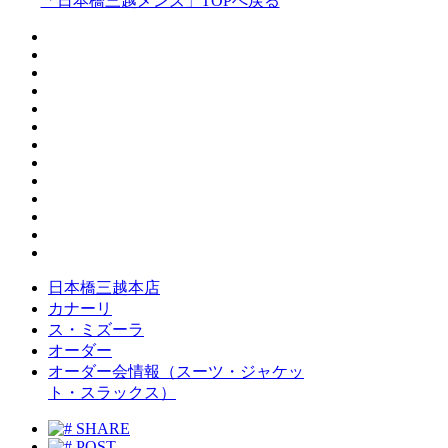
「日本橋三越メンズ」TOPへ戻る
日本橋三越本店
カナーリ
ス・ミズーラ
オーダー
オーダー会情報（スーツ・ジャケッ
ト・スラックス）
SHARE
POST