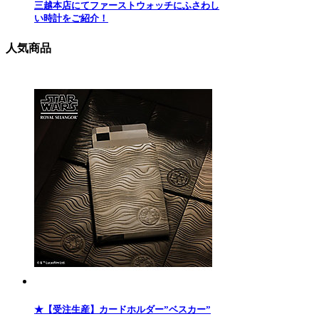
三越本店にてファーストウォッチにふさわし
い時計をご紹介！
人気商品
★【受注生産】カードホルダー”ベスカー”