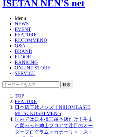
ISETAN NEN'S net
Menu
NEWS
EVENT
FEATURE
RECOMMEND
Q&A
BRAND
FLOOR
RANKING
ONLINE STORE
SERVICE
検索
TOP
FEATURE
日本橋三越メンズ｜NIHOMBASHI
MITSUKOSHI MEN'S
国内では日本橋三越本店だけ！生ま
れ変わった紳士フロアで注目のオー
ダープログラム＜カナーリ＞「ス・