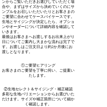
ンからご覧いただきお選びしていただく場
合や、まずはサイズから決めていくのにサ
ンプルをお召しいただいたりとお客さまの
ご要望に合わせてケースバイケースです。
生地とサイジングが決定したら、オプショ
ンやオーダーについて詳細内容を確認して
いきます。
最後はお客さまへお渡しするお出来上がり
日についてご案内し大まかな流れは完了で
す。お渡しはご注文日より約2か月後にお
渡しとなります。
①ご要望ヒアリング
お客さまのご要望を丁寧に伺い、ご提案い
たします。
②生地セレクト＆サイジング・補正確認
多彩な生地バリエーションからお選びいた
だけます。サイズや補正箇所について細か
く確認します。