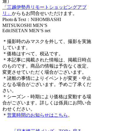
通）
「三越伊勢丹リモートショッピングアプ
リ」
からもお問合せいただけます。
Photo＆Text：NIHOMBASHI
MITSUKOSHI MEN‘S
Edit:ISETAN MEN‘S net
＊撮影時のみマスクを外して、撮影を実施
しています。
＊価格はすべて、税込です。
＊本記事に掲載された情報は、掲載日時点
のものです。商品の情報は予告なく改定、
変更させていただく場合がございます。
＊諸般の事情によりイベントが変更・中止
となる場合がございます。予めご了承くだ
さい。
＊シーズン・時期により価格は変動する場
合がございます。詳しくは係員にお問い合
わせください。
＊
営業時間のお知らせはこちら
。