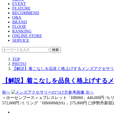
EVENT
FEATURE
RECOMMEND
Q&A
BRAND
FLOOR
RANKING
ONLINE STORE
SERVICE
検索
TOP
PHOTO
【解説】着こなしを品良く格上げするメンズアクセサリ
【解説】着こなしを品良く格上げするメ
前へ
次へ
＜ホーセンブース＞ a.ブレスレット「HB060」440,000円 / b.リング 
572,000円 / f. リング「HB008M(SS) 」275,000円 ▢伊