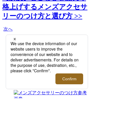
格上げするメンズアクセサ
リーのつけ方と選び方 >>
次へ