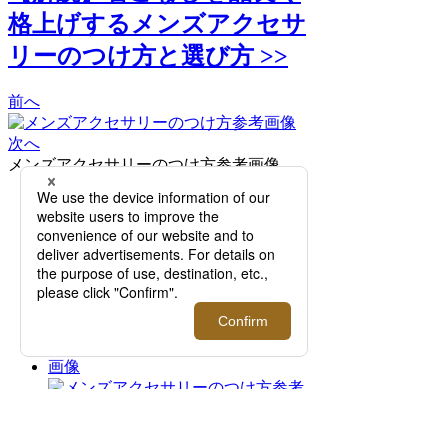
格上げするメンズアクセサ
リーのつけ方と選び方 >>
前へ
次へ
メンズアクセサリーのつけ方参考画像