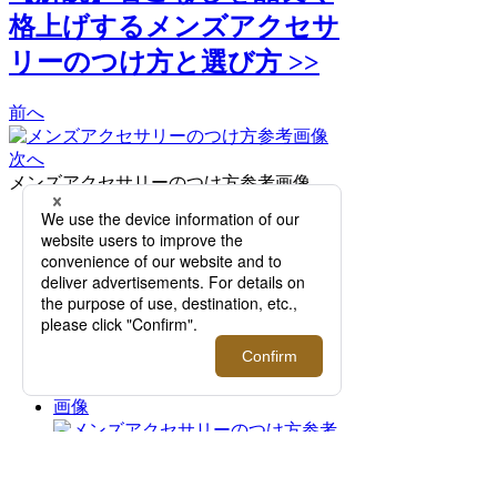
格上げするメンズアクセサ
リーのつけ方と選び方 >>
前へ
次へ
メンズアクセサリーのつけ方参考画像