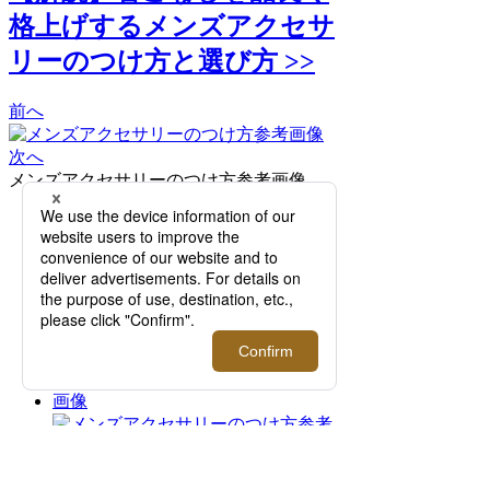
格上げするメンズアクセサ
リーのつけ方と選び方 >>
前へ
次へ
メンズアクセサリーのつけ方参考画像