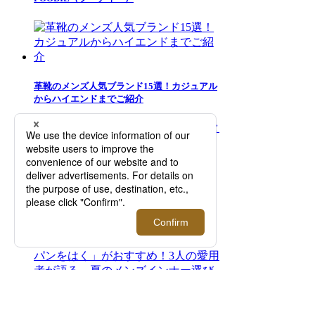
革靴のメンズ人気ブランド15選！カジュアル
からハイエンドまでご紹介
＜999.9/フォーナインズ＞夏のスタイリング
を彩るサングラスの数々が集結！【伊勢丹新
宿店】