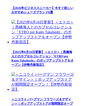
【2026年ビジネススニーカー】今すぐ欲しい
おすすめシューズブランド6選
【2025年6月16日更新】＜エトロ＞｜髙橋海
人とのカプセルコレクション「ETRO per
Kaito Takahashi」のポップアップストアをオ
ープン【伊勢丹新宿店】
＜ニコライ バーグマン フラワーズ＆デザイ
ン＞｜ポップアップストアが期間限定オープ