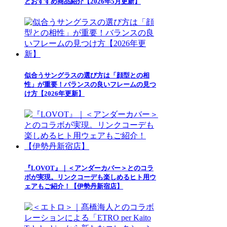
とおすすめ商品紹介【2026年5月更新】
似合うサングラスの選び方は「顔型との相
性」が重要！バランスの良いフレームの見つ
け方【2026年更新】
『LOVOT』｜＜アンダーカバー＞とのコラ
ボが実現。リンクコーデも楽しめるヒト用ウ
ェアもご紹介！【伊勢丹新宿店】