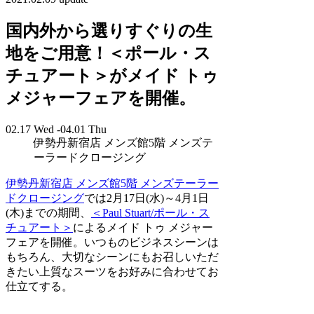
国内外から選りすぐりの生
地をご用意！＜ポール・ス
チュアート＞がメイド トゥ
メジャーフェアを開催。
02.17 Wed -04.01 Thu
伊勢丹新宿店 メンズ館5階 メンズテ
ーラードクロージング
伊勢丹新宿店 メンズ館5階 メンズテーラー
ドクロージング
では2月17日(水)～4月1日
(木)までの期間、
＜Paul Stuart/ポール・ス
チュアート＞
によるメイド トゥ メジャー
フェアを開催。いつものビジネスシーンは
もちろん、大切なシーンにもお召しいただ
きたい上質なスーツをお好みに合わせてお
仕立てする。