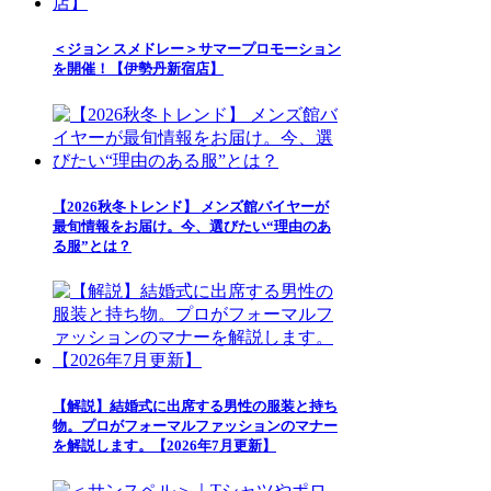
＜ジョン スメドレー＞サマープロモーション
を開催！【伊勢丹新宿店】
【2026秋冬トレンド】 メンズ館バイヤーが
最旬情報をお届け。今、選びたい“理由のあ
る服”とは？
【解説】結婚式に出席する男性の服装と持ち
物。プロがフォーマルファッションのマナー
を解説します。【2026年7月更新】