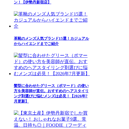
ン！【伊勢丹新宿店】
革靴のメンズ人気ブランド15選！カジュアル
からハイエンドまでご紹介
髪型に合わせたグリース（ポマード）の使い
方を美容師が直伝。おすすめのヘアスタイリ
ング剤選びに悩むメンズは必見！【2026年7
月更新】