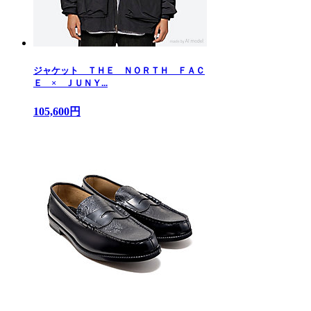
ジャケット ＴＨＥ ＮＯＲＴＨ ＦＡＣ
Ｅ × ＪＵＮＹ...
105,600円