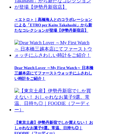
＜エトロ＞｜髙橋海人とのコラボレーション
による「ETRO per Kaito Takahashi」から新
たなコレクションが登場【伊勢丹新宿店】
Dear Watch Lover ～My First Watch～ 日本橋
三越本店にてファーストウォッチにふさわし
い時計をご紹介！
【東京土産】伊勢丹新宿でしか買えない！ お
しゃれなお菓子9選。常温、日持ち◎｜
FOODIE（フーディー）