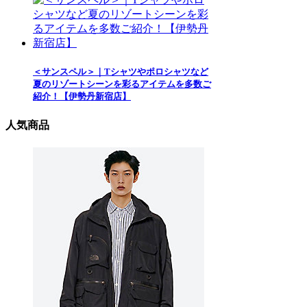
＜サンスペル＞｜Tシャツやポロシャツなど
夏のリゾートシーンを彩るアイテムを多数ご
紹介！【伊勢丹新宿店】
人気商品