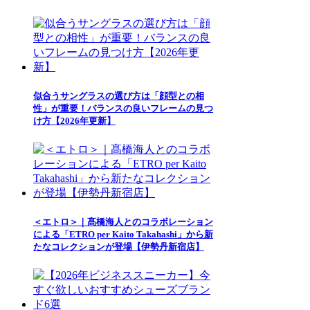
似合うサングラスの選び方は「顔型との相
性」が重要！バランスの良いフレームの見つ
け方【2026年更新】
＜エトロ＞｜髙橋海人とのコラボレーション
による「ETRO per Kaito Takahashi」から新
たなコレクションが登場【伊勢丹新宿店】