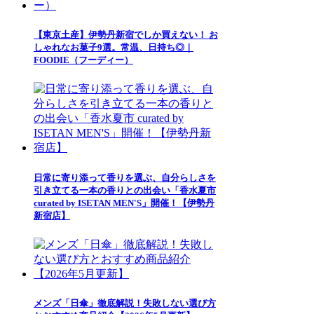
【東京土産】伊勢丹新宿でしか買えない！ お
しゃれなお菓子9選。常温、日持ち◎｜
FOODIE（フーディー）
日常に寄り添って香りを選ぶ、自分らしさを
引き立てる一本の香りとの出会い「香水夏市
curated by ISETAN MEN'S」開催！【伊勢丹
新宿店】
メンズ「日傘」徹底解説！失敗しない選び方