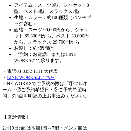
アイテム：スーツ8型、ジャケット8
型、ベスト3型、スラックス7型
生地・カラー：約100種類（バンチブ
ック含む）
価格：スーツ 99,000円から、ジャケ
ット 69,300円から、ベスト 33,000円
から、スラックス 29,700円から
お渡し：約4週間(*)
ご予約：お電話、
またはLINE
WORKSにて承ります。
・電話03-3352-1111 大代表
・
LINE WORKSはこちら
LINE WORKSでご予約の際は「①フルネ
ーム・②ご予約希望日・③ご予約希望時
間」の3点を明記の上お申込みください。
【店舗情報】
2月19日(金)は本館1階～7階・メンズ館は