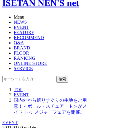
ISETAN NEN'S net
Menu
NEWS
EVENT
FEATURE
RECOMMEND
Q&A
BRAND
FLOOR
RANKING
ONLINE STORE
SERVICE
検索
TOP
EVENT
国内外から選りすぐりの生地をご用
意！＜ポール・スチュアート＞がメ
イド トゥ メジャーフェアを開催。
EVENT
2021.02.09 update