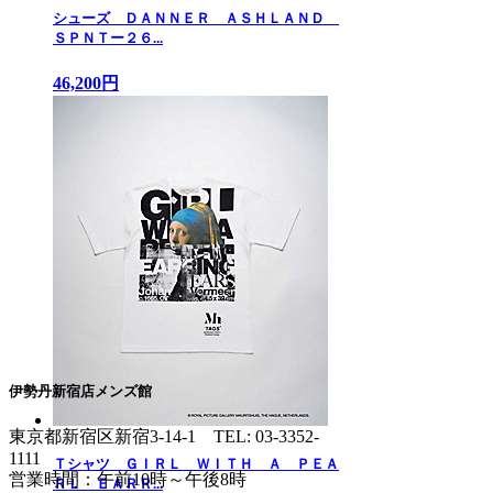
シューズ ＤＡＮＮＥＲ ＡＳＨＬＡＮＤ
ＳＰＮＴー２６...
46,200円
伊勢丹新宿店メンズ館
東京都新宿区新宿3-14-1
TEL: 03-3352-
1111
Ｔシャツ ＧＩＲＬ ＷＩＴＨ Ａ ＰＥＡ
営業時間：午前10時～午後8時
ＲＬ ＥＡＲＲ...