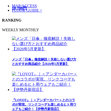
MAP/ACCESS
18,700円
FLOOR GUIDE >
RANKING
WEEKLY
MONTHLY
メンズ「日傘」徹底解説！失敗しない選び方
とおすすめ商品紹介【2026年5月更新】
『LOVOT』｜＜アンダーカバー＞とのコラ
ボが実現。リンクコーデも楽しめるヒト用ウ
ェアもご紹介！【伊勢丹新宿店】