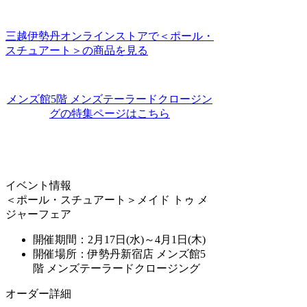
三越伊勢丹オンラインストアで＜ポール・
スチュアート＞の商品を見る
メンズ館5階 メンズテーラードクロージン
グの特集ページはこちら
イベント情報
＜ポール・スチュアート＞メイド トゥ メ
ジャーフェア
開催期間：2月17日(水)～4月1日(木)
開催場所：伊勢丹新宿店 メンズ館5
階 メンズテーラードクロージング
オーダー詳細