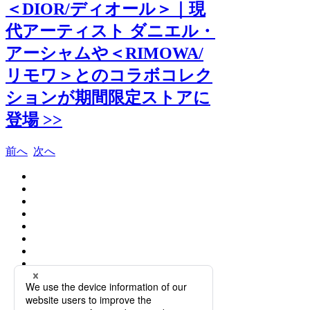
＜DIOR/ディオール＞｜現
代アーティスト ダニエル・
アーシャムや＜RIMOWA/
リモワ＞とのコラボコレク
ションが期間限定ストアに
登場 >>
前へ
次へ