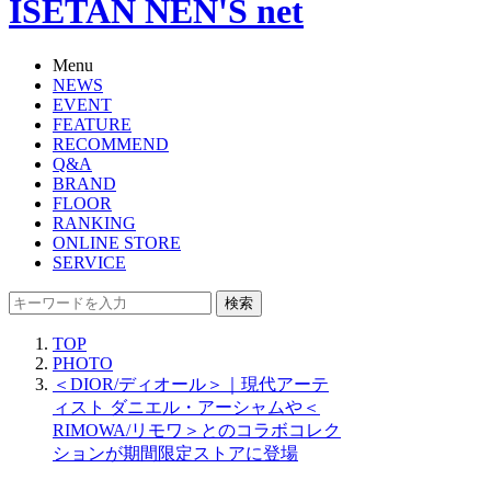
ISETAN NEN'S net
Menu
NEWS
EVENT
FEATURE
RECOMMEND
Q&A
BRAND
FLOOR
RANKING
ONLINE STORE
SERVICE
検索
TOP
PHOTO
＜DIOR/ディオール＞｜現代アーテ
ィスト ダニエル・アーシャムや＜
RIMOWA/リモワ＞とのコラボコレク
ションが期間限定ストアに登場