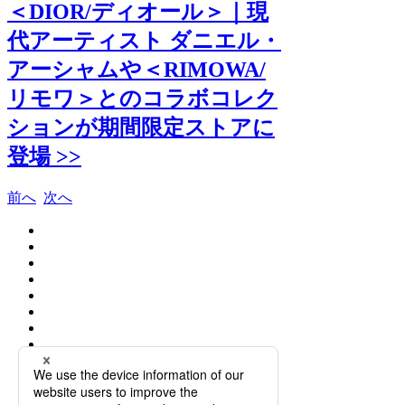
＜DIOR/ディオール＞｜現
代アーティスト ダニエル・
アーシャムや＜RIMOWA/
リモワ＞とのコラボコレク
ションが期間限定ストアに
登場 >>
前へ
次へ