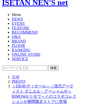
ISETAN NEN'S net
Menu
NEWS
EVENT
FEATURE
RECOMMEND
Q&A
BRAND
FLOOR
RANKING
ONLINE STORE
SERVICE
検索
TOP
PHOTO
＜DIOR/ディオール＞｜現代アーテ
ィスト ダニエル・アーシャムや＜
RIMOWA/リモワ＞とのコラボコレク
ションが期間限定ストアに登場