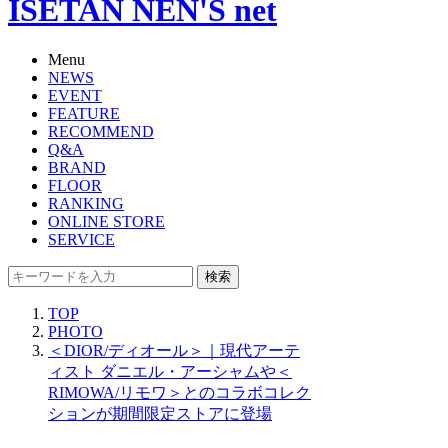
ISETAN NEN'S net
Menu
NEWS
EVENT
FEATURE
RECOMMEND
Q&A
BRAND
FLOOR
RANKING
ONLINE STORE
SERVICE
検索
TOP
PHOTO
＜DIOR/ディオール＞｜現代アーテ
ィスト ダニエル・アーシャムや＜
RIMOWA/リモワ＞とのコラボコレク
ションが期間限定ストアに登場