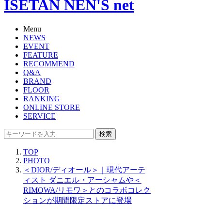
ISETAN NEN'S net
Menu
NEWS
EVENT
FEATURE
RECOMMEND
Q&A
BRAND
FLOOR
RANKING
ONLINE STORE
SERVICE
検索
TOP
PHOTO
＜DIOR/ディオール＞｜現代アーテ
ィスト ダニエル・アーシャムや＜
RIMOWA/リモワ＞とのコラボコレク
ションが期間限定ストアに登場