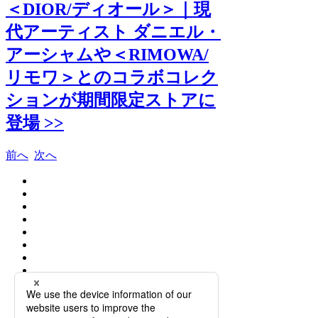
＜DIOR/ディオール＞｜現
代アーティスト ダニエル・
アーシャムや＜RIMOWA/
リモワ＞とのコラボコレク
ションが期間限定ストアに
登場 >>
前へ
次へ