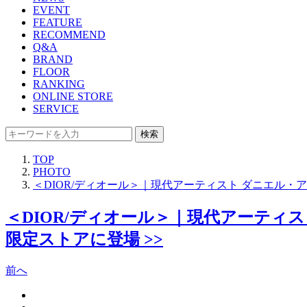
EVENT
FEATURE
RECOMMEND
Q&A
BRAND
FLOOR
RANKING
ONLINE STORE
SERVICE
検索
TOP
PHOTO
＜DIOR/ディオール＞｜現代アーティスト ダニエル・
＜DIOR/ディオール＞｜現代アーティ
限定ストアに登場 >>
前へ