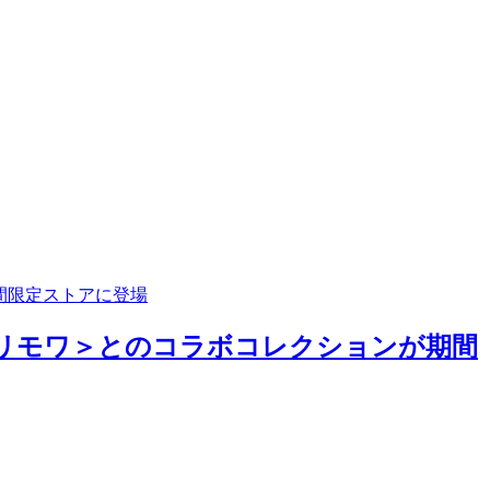
期間限定ストアに登場
A/リモワ＞とのコラボコレクションが期間