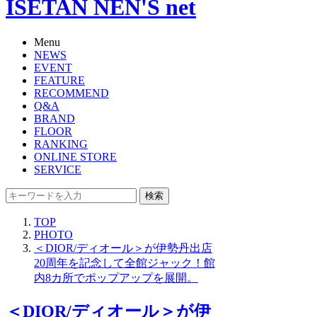
ISETAN NEN'S net
Menu
NEWS
EVENT
FEATURE
RECOMMEND
Q&A
BRAND
FLOOR
RANKING
ONLINE STORE
SERVICE
検索
TOP
PHOTO
＜DIOR/ディオール＞が伊勢丹出店
20周年を記念して全館ジャック！館
内8カ所でポップアップを展開。
＜DIOR/ディオール＞が伊