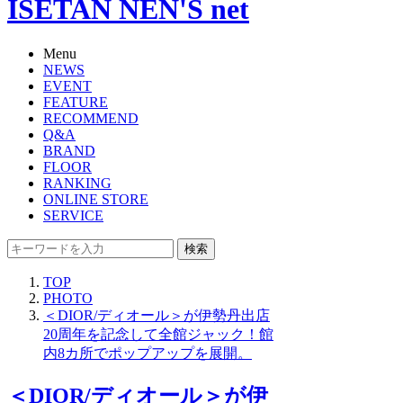
ISETAN NEN'S net
Menu
NEWS
EVENT
FEATURE
RECOMMEND
Q&A
BRAND
FLOOR
RANKING
ONLINE STORE
SERVICE
検索
TOP
PHOTO
＜DIOR/ディオール＞が伊勢丹出店
20周年を記念して全館ジャック！館
内8カ所でポップアップを展開。
＜DIOR/ディオール＞が伊