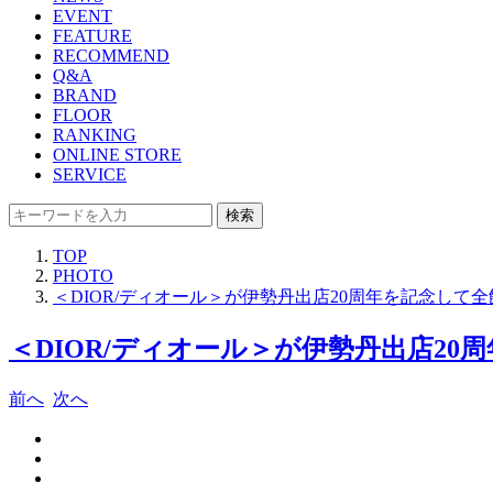
EVENT
FEATURE
RECOMMEND
Q&A
BRAND
FLOOR
RANKING
ONLINE STORE
SERVICE
検索
TOP
PHOTO
＜DIOR/ディオール＞が伊勢丹出店20周年を記念して
＜DIOR/ディオール＞が伊勢丹出店2
前へ
次へ