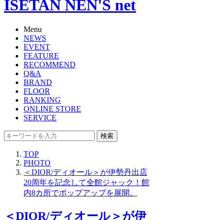
ISETAN NEN'S net
Menu
NEWS
EVENT
FEATURE
RECOMMEND
Q&A
BRAND
FLOOR
RANKING
ONLINE STORE
SERVICE
検索
TOP
PHOTO
＜DIOR/ディオール＞が伊勢丹出店
20周年を記念して全館ジャック！館
内8カ所でポップアップを展開。
＜DIOR/ディオール＞が伊