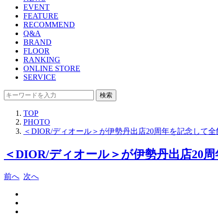
EVENT
FEATURE
RECOMMEND
Q&A
BRAND
FLOOR
RANKING
ONLINE STORE
SERVICE
検索
TOP
PHOTO
＜DIOR/ディオール＞が伊勢丹出店20周年を記念して
＜DIOR/ディオール＞が伊勢丹出店2
前へ
次へ