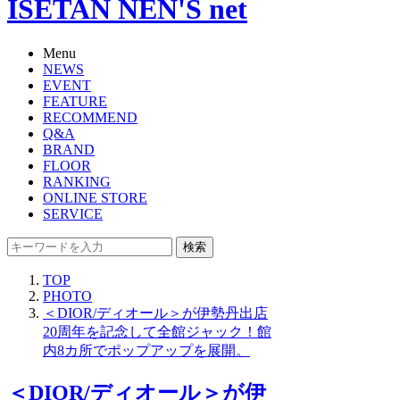
ISETAN NEN'S net
Menu
NEWS
EVENT
FEATURE
RECOMMEND
Q&A
BRAND
FLOOR
RANKING
ONLINE STORE
SERVICE
検索
TOP
PHOTO
＜DIOR/ディオール＞が伊勢丹出店
20周年を記念して全館ジャック！館
内8カ所でポップアップを展開。
＜DIOR/ディオール＞が伊