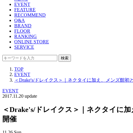
EVENT
FEATURE
RECOMMEND
Q&A
BRAND
FLOOR
RANKING
ONLINE STORE
SERVICE
検索
TOP
EVENT
＜Drake's/ドレイクス＞｜ネクタイに加え、メンズ
EVENT
2017.11.20 update
＜Drake's/ドレイクス＞｜ネクタ
開催
11.26 Sun