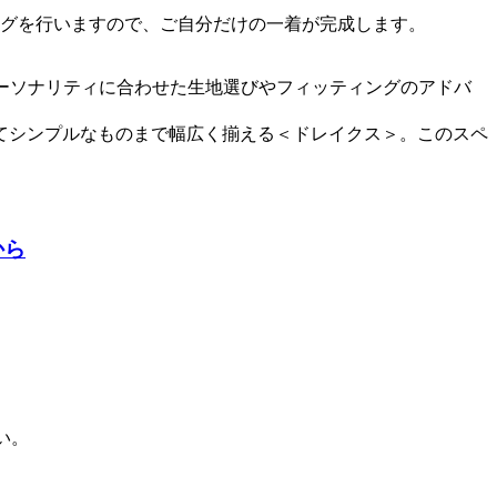
ングを行いますので、ご自分だけの一着が完成します。
お客さまのパーソナリティに合わせた生地選びやフィッティングのアドバ
てシンプルなものまで幅広く揃える＜ドレイクス＞。このスペ
から
い。