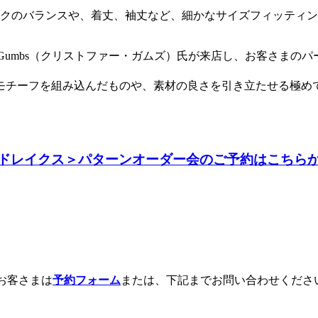
ックのバランスや、着丈、袖丈など、細かなサイズフィッティ
istopher Gumbs（クリストファー・ガムズ）氏が来店し、
モチーフを組み込んだものや、素材の良さを引き立たせる極め
ドレイクス＞パターンオーダー会のご予約はこちら
お客さまは
予約フォーム
または、下記までお問い合わせくださ