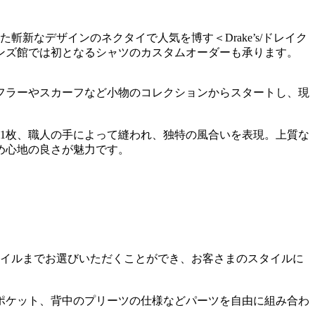
新なデザインのネクタイで人気を博す＜Drake’s/ドレイク
メンズ館では初となるシャツのカスタムオーダーも承ります。
マフラーやスカーフなど小物のコレクションからスタートし、現
1枚、職人の手によって縫われ、独特の風合いを表現。上質な
め心地の良さが魅力です。
テイルまでお選びいただくことができ、お客さまのスタイルに
ポケット、背中のプリーツの仕様などパーツを自由に組み合わ