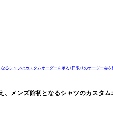
館初となるシャツのカスタムオーダーを承る1日限りのオーダー会を
イに加え、メンズ館初となるシャツのカスタ