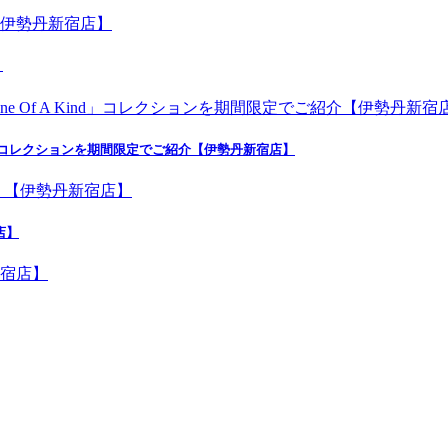
】
nd」コレクションを期間限定でご紹介【伊勢丹新宿店】
店】