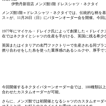
伊勢丹新宿店 メンズ館1階 ドレスシャツ・ネクタイ
メンズ館1階＝ドレスシャツ・ネクタイでは、伝統的な柄を基調
ス＞が、11月26日（日）にパターンオーダー会を開催。今
1977年にマイケル・ドレイク氏によって創業した＜ドレイ
在ではネクタイとシャツの生産を手がける、英国に残る希少
英国またはイタリアの名門ファクトリーで生産される同ブラ
撚り合わせをした糸を使った重厚感のあるシルクや、厚手で
今回開催するネクタイパターンオーダー会では、100種類以
合わせたカスタムオーダーが可能。
さらに、メンズ館では初開催となるシャツのカスタムオーダ