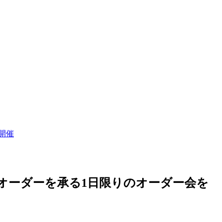
開催
ムオーダーを承る1日限りのオーダー会を