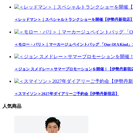
＜レッドマン＞｜スペシャルトランクショーを開催【伊勢丹新宿店
＜モロー・パリ＞｜マーカージュペイントバッグ 「One Of A Ki
＜ジョン スメドレー＞サマープロモーションを開催！【伊勢丹新宿
＜スマイソン＞2027年ダイアリーご予約会【伊勢丹新宿店】
人気商品