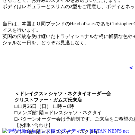
せることで、お好みのスタイルをお選びいただけます。
ボディはレギュラーとスリムの2型をご用意し、ボディとネ
当日は、本国より同ブランドのHead of salesであるChr
イスを行います。
英国の伝統を受け継いだトラディショナルな柄に斬新な色や
シャルな一日を、どうぞお見逃しなく。
＜
＜ドレイクス＞シャツ・ネクタイオーダー会
クリストファー・ガムズ氏来店
□11月26日（日） 11時～6時
□メンズ館1階＝ドレスシャツ・ネクタイ
□パターンオーダー会は予約制です。ご来店をご希望の
【お問い合わせ】
メンズ館1階＝ドレスシャツ・ネクタイ