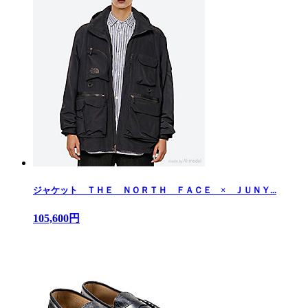
ジャケット ＴＨＥ ＮＯＲＴＨ ＦＡＣＥ × ＪＵＮＹ...
105,600円