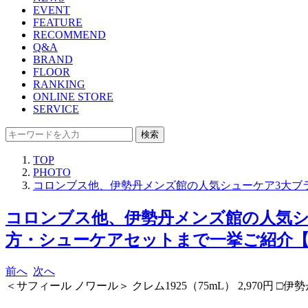
EVENT
FEATURE
RECOMMEND
Q&A
BRAND
FLOOR
RANKING
ONLINE STORE
SERVICE
検索
TOP
PHOTO
コロンブス他、伊勢丹メンズ館の人気シューケア3大ブラ
コロンブス他、伊勢丹メンズ館の人気シ
方・シューケアセットまで一挙ご紹介【202
前へ
次へ
＜サフィール ノワール＞ クレム1925（75mL） 2,970円 □