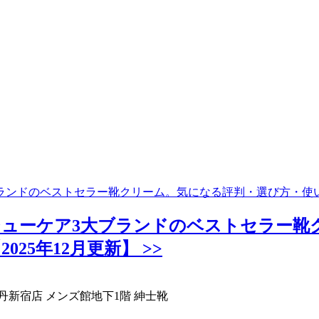
ンドのベストセラー靴クリーム。気になる評判・選び方・使い方
ューケア3大ブランドのベストセラー靴
5年12月更新】 >>
伊勢丹新宿店 メンズ館地下1階 紳士靴