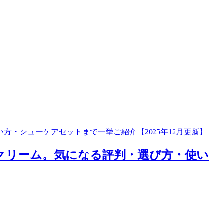
・シューケアセットまで一挙ご紹介【2025年12月更新】
クリーム。気になる評判・選び方・使い