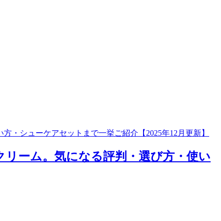
・シューケアセットまで一挙ご紹介【2025年12月更新】
クリーム。気になる評判・選び方・使い