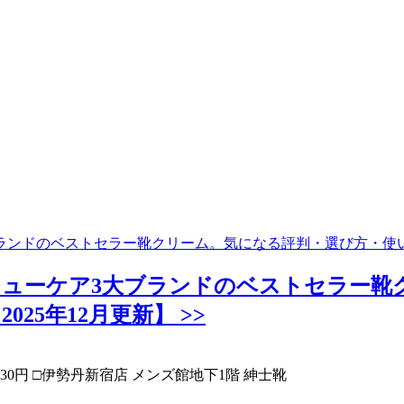
ンドのベストセラー靴クリーム。気になる評判・選び方・使い方
ューケア3大ブランドのベストセラー靴
5年12月更新】 >>
30円 □伊勢丹新宿店 メンズ館地下1階 紳士靴