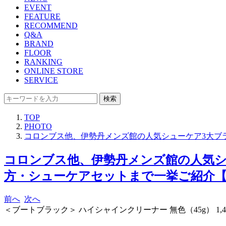
EVENT
FEATURE
RECOMMEND
Q&A
BRAND
FLOOR
RANKING
ONLINE STORE
SERVICE
検索
TOP
PHOTO
コロンブス他、伊勢丹メンズ館の人気シューケア3大ブラ
コロンブス他、伊勢丹メンズ館の人気シ
方・シューケアセットまで一挙ご紹介【202
前へ
次へ
＜ブートブラック＞ ハイシャインクリーナー 無色（45g） 1,4