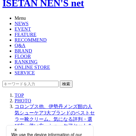
ISETAN NEN'S net
Menu
NEWS
EVENT
FEATURE
RECOMMEND
Q&A
BRAND
FLOOR
RANKING
ONLINE STORE
SERVICE
検索
TOP
PHOTO
コロンブス他、伊勢丹メンズ館の人
気シューケア3大ブランドのベストセ
ラー靴クリーム。気になる評判・選
び方・使い方・シューケアセットま
で一挙ご紹介【2025年12月更新】