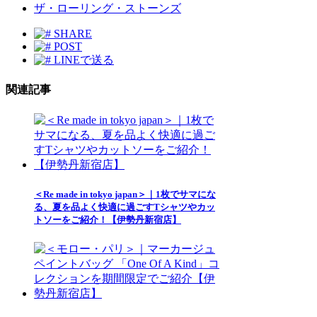
ザ・ローリング・ストーンズ
SHARE
POST
LINEで送る
関連記事
＜Re made in tokyo japan＞｜1枚でサマにな
る、夏を品よく快適に過ごすTシャツやカッ
トソーをご紹介！【伊勢丹新宿店】