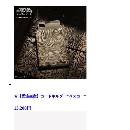
★【受注生産】カードホルダー”ベスカー”
13,200円