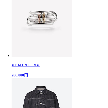
ＧＥＭＩＮＩ ＳＧ
286,000円