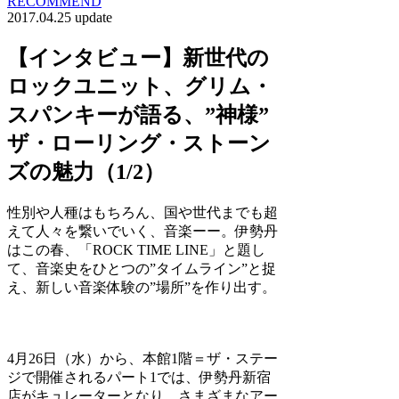
RECOMMEND
2017.04.25 update
【インタビュー】新世代の
ロックユニット、グリム・
スパンキーが語る、”神様”
ザ・ローリング・ストーン
ズの魅力（1/2）
性別や人種はもちろん、国や世代までも超
えて人々を繋いでいく、音楽ーー。伊勢丹
はこの春、「ROCK TIME LINE」と題し
て、音楽史をひとつの”タイムライン”と捉
え、新しい音楽体験の”場所”を作り出す。
4月26日（水）から、本館1階＝ザ・ステー
ジで開催されるパート1では、伊勢丹新宿
店がキュレーターとなり、さまざまなアー