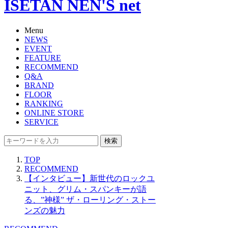
ISETAN NEN'S net
Menu
NEWS
EVENT
FEATURE
RECOMMEND
Q&A
BRAND
FLOOR
RANKING
ONLINE STORE
SERVICE
検索
TOP
RECOMMEND
【インタビュー】新世代のロックユ
ニット、グリム・スパンキーが語
る、”神様” ザ・ローリング・ストー
ンズの魅力