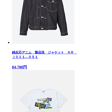
綿反応デニム 製品洗 ジャケット ＨＲ
Ｊ０１１—０５１
84,700円