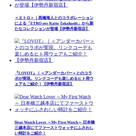
＜エトロ＞｜髙橋海人とのコラボレーション
による「ETRO per Kaito Takahashi」から新
たなコレクションが登場【伊勢丹新宿店】
『LOVOT』｜＜アンダーカバー＞とのコラ
ボが実現。リンクコーデも楽しめるヒト用ウ
ェアもご紹介！【伊勢丹新宿店】
Dear Watch Lover ～My First Watch～ 日本橋
三越本店にてファーストウォッチにふさわし
い時計をご紹介！