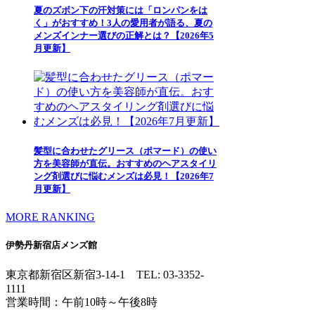
夏のズボン下の汗対策には「ロンパンをは
く」がおすすめ！3人の愛用者が語る、夏の
メンズインナー選びの正解とは？【2026年5
月更新】
髪型に合わせたグリース（ポマード）の使い
方を美容師が直伝。おすすめのヘアスタイリ
ング剤選びに悩むメンズは必見！【2026年7
月更新】
MORE RANKING
伊勢丹新宿店メンズ館
東京都新宿区新宿3-14-1
TEL: 03-3352-
1111
営業時間：午前10時～午後8時