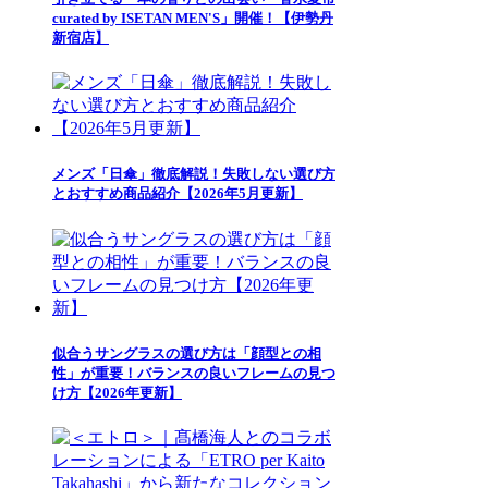
curated by ISETAN MEN'S」開催！【伊勢丹
新宿店】
メンズ「日傘」徹底解説！失敗しない選び方
とおすすめ商品紹介【2026年5月更新】
似合うサングラスの選び方は「顔型との相
性」が重要！バランスの良いフレームの見つ
け方【2026年更新】