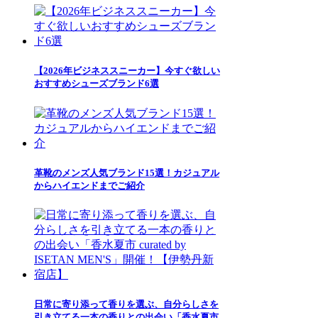
【2026年ビジネススニーカー】今すぐ欲しい
おすすめシューズブランド6選
革靴のメンズ人気ブランド15選！カジュアル
からハイエンドまでご紹介
日常に寄り添って香りを選ぶ、自分らしさを
引き立てる一本の香りとの出会い「香水夏市