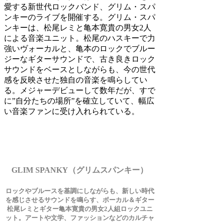
愛する新世代ロックバンド、グリム・スパ
ンキーのライブを開催する。グリム・スパ
ンキーは、松尾レミと亀本寛貴の男女2人
による音楽ユニット。松尾のハスキーで力
強いヴォーカルと、亀本のロックでブルー
ジーなギターサウンドで、古き良きロック
サウンドをベースとしながらも、今の世代
感を反映させた独自の音楽を鳴らしてい
る。メジャーデビューして数年だが、すで
に”自分たちの場所”を確立していて、幅広
い音楽ファンに受け入れられている。
GLIM SPANKY（グリムスパンキー）
ロックやブルースを基調にしながらも、新しい時代
を感じさせるサウンドを鳴らす、ボーカル＆ギター
松尾レミとギター亀本寛貴の男女2人組ロックユニ
ット。アートや文学、ファッションなどのカルチャ