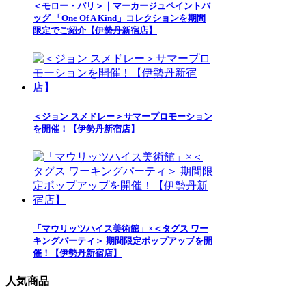
＜モロー・パリ＞｜マーカージュペイントバ
ッグ 「One Of A Kind」コレクションを期間
限定でご紹介【伊勢丹新宿店】
＜ジョン スメドレー＞サマープロモーション
を開催！【伊勢丹新宿店】
「マウリッツハイス美術館」×＜タグス ワー
キングパーティ＞ 期間限定ポップアップを開
催！【伊勢丹新宿店】
人気商品