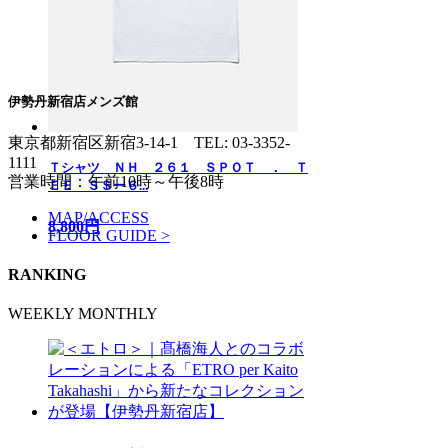
伊勢丹新宿店メンズ館
東京都新宿区新宿3-14-1
TEL: 03-3352-
1111
Ｔシャツ ＮＨ ２６１ ＳＰＯＴ ． Ｔ
営業時間：午前10時～午後8時
ＥＥ ＳＳー６...
MAP/ACCESS
8,800円
FLOOR GUIDE >
RANKING
WEEKLY
MONTHLY