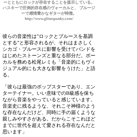
ーとともにロックが存在することを提示している。
ハスキーで圧倒的存在感のヴォーカルと、 ブルージ
ーで感情豊かなギターが特徴。
http://www.glimspanky.com/
彼らの音楽性は”ロックとブルースを基調
とする”と形容されるが、それはまさしく
シカゴ・ブルースに影響を受けてバンドを
はじめたストーンズと重なる部分だ。ボー
カルを務める松尾レミも「音楽的にもヴィ
ジュアル的にも大きな影響をうけた」と語
る。
「彼らは最強のポップスターであり、エン
ターテイナー。いい意味でのB級感を保ち
ながら音楽をやっていると感じています。
音楽史に残るような、それこそ神様のよう
な存在なんだけど、同時に手の届くような
親しみやすさがある。だからこそこれほど
までに世代を超えて愛される存在なんだと
思います」