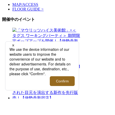
MAP/ACCESS
FLOOR GUIDE >
開催中のイベント
2026.08.05 - 08.11
「マウリッツハイス美術館」×＜タグス ワー
キングパーティ＞ 期間限定ポップアップを開
催！【伊勢丹新宿店】
2026.07.29 - 08.11
二面性が特徴のアイウエアブランド＜トゥー