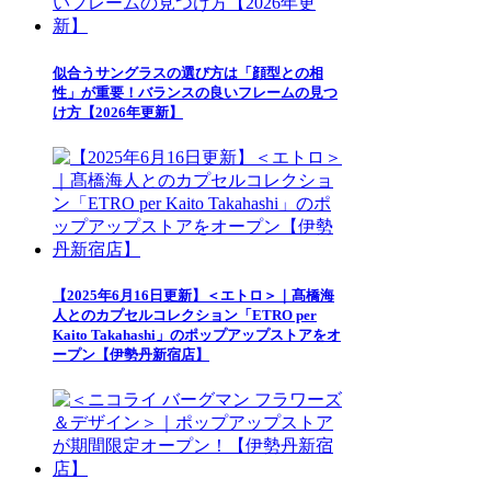
似合うサングラスの選び方は「顔型との相
性」が重要！バランスの良いフレームの見つ
け方【2026年更新】
【2025年6月16日更新】＜エトロ＞｜髙橋海
人とのカプセルコレクション「ETRO per
Kaito Takahashi」のポップアップストアをオ
ープン【伊勢丹新宿店】