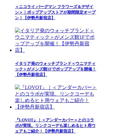
＜ニコライ バーグマン フラワーズ＆デザイ
ン＞｜ポップアップストアが期間限定オープ
ン！【伊勢丹新宿店】
イタリア発のウォッチブランド＜ウニマティ
ック＞がメンズ館1Fでポップアップを開催！
【伊勢丹新宿店】
『LOVOT』｜＜アンダーカバー＞とのコラ
ボが実現。リンクコーデも楽しめるヒト用ウ
ェアもご紹介！【伊勢丹新宿店】