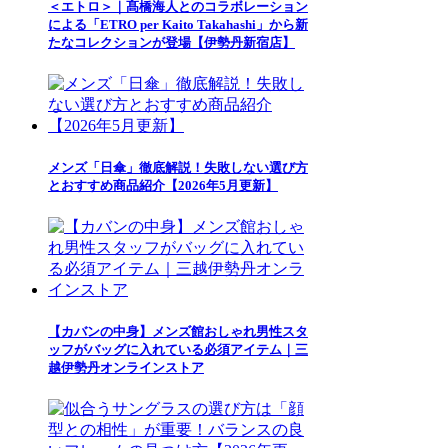
＜エトロ＞｜髙橋海人とのコラボレーション
による「ETRO per Kaito Takahashi」から新
たなコレクションが登場【伊勢丹新宿店】
メンズ「日傘」徹底解説！失敗しない選び方
とおすすめ商品紹介【2026年5月更新】
【カバンの中身】メンズ館おしゃれ男性スタ
ッフがバッグに入れている必須アイテム｜三
越伊勢丹オンラインストア