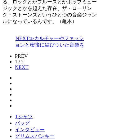
る。ロックとかブルースとかポップミュー
ジックとかを超えた存在、ザ・ローリン
グ・ストーンズというひとつの音楽ジャン
ルになっているんです」（亀本）
NEXT≫カルチャーやファッシ
ョンと密接に結びついた音楽を
PREV
1 / 2
NEXT
Tシャツ
バッグ
インタビュー
グリムスパンキー