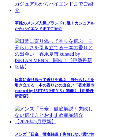
革靴のメンズ人気ブランド15選！カジュアル
からハイエンドまでご紹介
日常に寄り添って香りを選ぶ、自分らしさを
引き立てる一本の香りとの出会い「香水夏市
curated by ISETAN MEN'S」開催！【伊勢丹
新宿店】
メンズ「日傘」徹底解説！失敗しない選び方