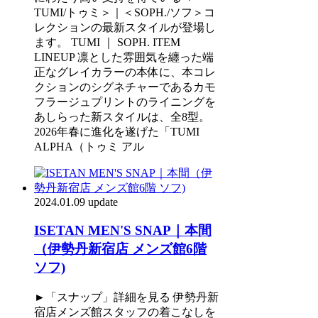
TUMI/トゥミ＞｜＜SOPH./ソフ＞コ
レクションの最新スタイルが登場し
ます。 TUMI ｜ SOPH. ITEM
LINEUP 凛とした雰囲気を纏った端
正なグレイカラーの本体に、本コレ
クションのシグネチャーであるカモ
フラージュプリントのライニングを
あしらった新スタイルは、全8型。
2026年春に進化を遂げた「TUMI
ALPHA（トゥミ アル
2024.01.09 update
ISETAN MEN'S SNAP｜本間
（伊勢丹新宿店 メンズ館6階
ソフ)
►「スナップ」詳細を見る 伊勢丹新
宿店メンズ館スタッフの着こなしを