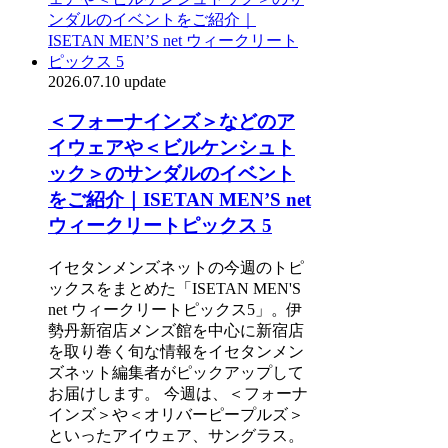
2026.07.10 update
＜フォーナインズ＞などのア
イウェアや＜ビルケンシュト
ック＞のサンダルのイベント
をご紹介｜ISETAN MEN’S net
ウィークリートピックス 5
イセタンメンズネットの今週のトピ
ックスをまとめた「ISETAN MEN'S
net ウィークリートピックス5」。伊
勢丹新宿店メンズ館を中心に新宿店
を取り巻く旬な情報をイセタンメン
ズネット編集者がピックアップして
お届けします。 今週は、＜フォーナ
インズ＞や＜オリバーピープルズ＞
といったアイウェア、サングラス。