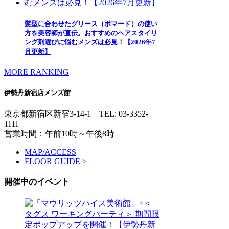
髪型に合わせたグリース（ポマード）の使い
方を美容師が直伝。おすすめのヘアスタイリ
ング剤選びに悩むメンズは必見！【2026年7
月更新】
MORE RANKING
伊勢丹新宿店メンズ館
東京都新宿区新宿3-14-1
TEL: 03-3352-
1111
営業時間：午前10時～午後8時
MAP/ACCESS
FLOOR GUIDE >
開催中のイベント