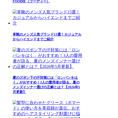
FOODIE（フーディー）
革靴のメンズ人気ブランド15選！カジュアル
からハイエンドまでご紹介
夏のズボン下の汗対策には「ロンパンをは
く」がおすすめ！3人の愛用者が語る、夏の
メンズインナー選びの正解とは？【2026年5
月更新】