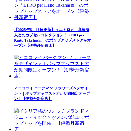
【2025年6月16日更新】＜エトロ＞｜髙橋海
人とのカプセルコレクション「ETRO per
Kaito Takahashi」のポップアップストアをオ
ープン【伊勢丹新宿店】
＜ニコライ バーグマン フラワーズ＆デザイ
ン＞｜ポップアップストアが期間限定オープ
ン！【伊勢丹新宿店】