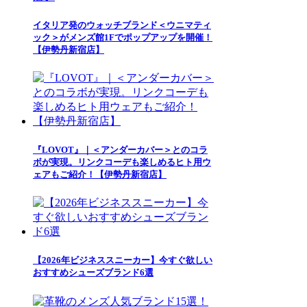
イタリア発のウォッチブランド＜ウニマティ
ック＞がメンズ館1Fでポップアップを開催！
【伊勢丹新宿店】
『LOVOT』｜＜アンダーカバー＞とのコラ
ボが実現。リンクコーデも楽しめるヒト用ウ
ェアもご紹介！【伊勢丹新宿店】
【2026年ビジネススニーカー】今すぐ欲しい
おすすめシューズブランド6選