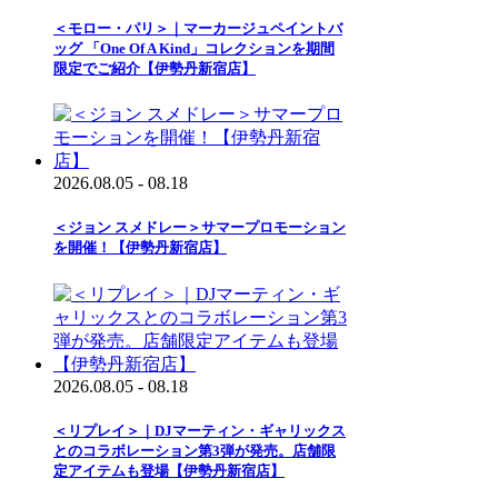
＜モロー・パリ＞｜マーカージュペイントバ
ッグ 「One Of A Kind」コレクションを期間
限定でご紹介【伊勢丹新宿店】
2026.08.05 - 08.18
＜ジョン スメドレー＞サマープロモーション
を開催！【伊勢丹新宿店】
2026.08.05 - 08.18
＜リプレイ＞｜DJマーティン・ギャリックス
とのコラボレーション第3弾が発売。店舗限
定アイテムも登場【伊勢丹新宿店】