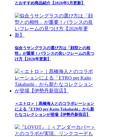
とおすすめ商品紹介【2026年5月更新】
似合うサングラスの選び方は「顔型との相
性」が重要！バランスの良いフレームの見つ
け方【2026年更新】
＜エトロ＞｜髙橋海人とのコラボレーション
による「ETRO per Kaito Takahashi」から新
たなコレクションが登場【伊勢丹新宿店】