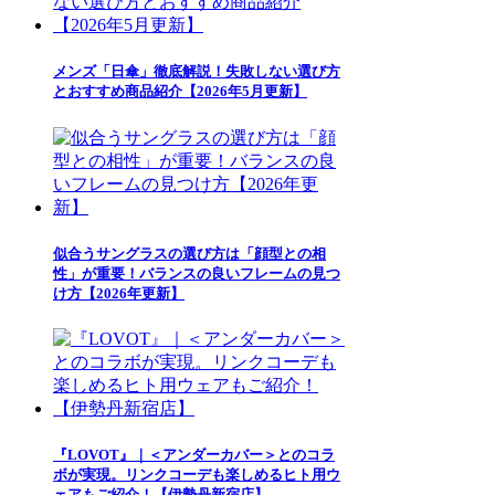
メンズ「日傘」徹底解説！失敗しない選び方
とおすすめ商品紹介【2026年5月更新】
似合うサングラスの選び方は「顔型との相
性」が重要！バランスの良いフレームの見つ
け方【2026年更新】
『LOVOT』｜＜アンダーカバー＞とのコラ
ボが実現。リンクコーデも楽しめるヒト用ウ
ェアもご紹介！【伊勢丹新宿店】