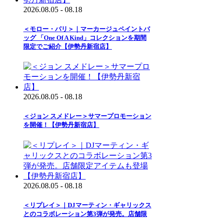
2026.08.05 - 08.18
＜モロー・パリ＞｜マーカージュペイントバ
ッグ 「One Of A Kind」コレクションを期間
限定でご紹介【伊勢丹新宿店】
2026.08.05 - 08.18
＜ジョン スメドレー＞サマープロモーション
を開催！【伊勢丹新宿店】
2026.08.05 - 08.18
＜リプレイ＞｜DJマーティン・ギャリックス
とのコラボレーション第3弾が発売。店舗限