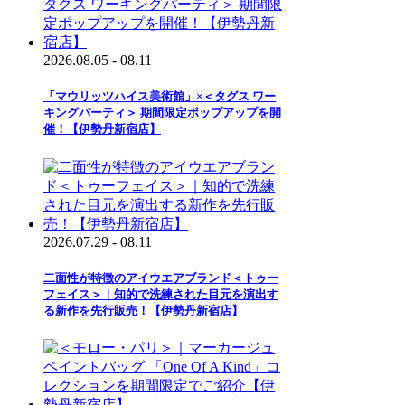
2026.08.05 - 08.11
「マウリッツハイス美術館」×＜タグス ワー
キングパーティ＞ 期間限定ポップアップを開
催！【伊勢丹新宿店】
2026.07.29 - 08.11
二面性が特徴のアイウエアブランド＜トゥー
フェイス＞｜知的で洗練された目元を演出す
る新作を先行販売！【伊勢丹新宿店】