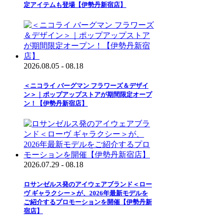
定アイテムも登場【伊勢丹新宿店】
2026.08.05 - 08.18
＜ニコライ バーグマン フラワーズ＆デザイ
ン＞｜ポップアップストアが期間限定オープ
ン！【伊勢丹新宿店】
2026.07.29 - 08.18
ロサンゼルス発のアイウェアブランド＜ロー
ヴ ギャラクシー＞が、2026年最新モデルを
ご紹介するプロモーションを開催【伊勢丹新
宿店】