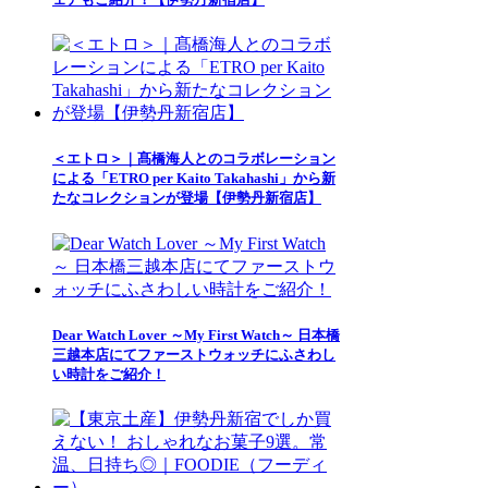
＜エトロ＞｜髙橋海人とのコラボレーション
による「ETRO per Kaito Takahashi」から新
たなコレクションが登場【伊勢丹新宿店】
Dear Watch Lover ～My First Watch～ 日本橋
三越本店にてファーストウォッチにふさわし
い時計をご紹介！