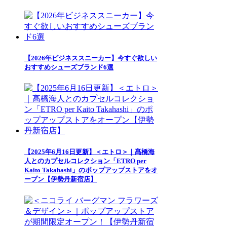
【2026年ビジネススニーカー】今すぐ欲しい
おすすめシューズブランド6選
【2025年6月16日更新】＜エトロ＞｜髙橋海
人とのカプセルコレクション「ETRO per
Kaito Takahashi」のポップアップストアをオ
ープン【伊勢丹新宿店】