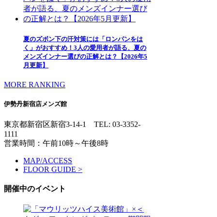
夏のズボン下の汗対策には「ロンパンをは
く」がおすすめ！3人の愛用者が語る、夏の
メンズインナー選びの正解とは？【2026年5
月更新】
MORE RANKING
伊勢丹新宿店メンズ館
東京都新宿区新宿3-14-1
TEL: 03-3352-
1111
営業時間：午前10時～午後8時
MAP/ACCESS
FLOOR GUIDE >
開催中のイベント