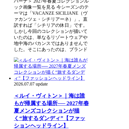
バーナ＞ 2027年春夏コレクションル
ック画像一覧を見る 今シーズンのテ
ーマは「VACANZE SICILIANE（ヴ
ァカンツェ・シチリアーネ）」。直
訳すれば「シチリアの休日」です。
しかし今回のコレクションが描いて
いたのは、単なるリゾートウェアや
地中海のバカンスではありませんで
した。そこにあったのは、ブランド
2026.07.07 update
＜ルイ・ヴィトン＞｜海は誰
もが帰属する場所── 2027年春
夏メンズコレクションが描
く“旅するダンディ”【ファッ
ションヘッドライン】