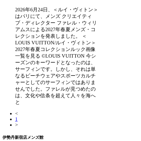
2026年6月24日、＜ルイ・ヴィトン＞
はパリにて、メンズ クリエイティ
ブ・ディレクター ファレル・ウィリ
アムスによる2027年春夏メンズ・コ
レクションを発表しました。 ＜
LOUIS VUITTON/ルイ・ヴィトン＞
2027年春夏コレクションルック画像
一覧を見る ©LOUIS VUITTON 今シ
ーズンのキーワードとなったのは、
サーフィンです。しかし、それは単
なるビーチウェアやスポーツカルチ
ャーとしてのサーフィンではありま
せんでした。ファレルが見つめたの
は、文化や信条を超えて人々を海へ
と
<
1
>
伊勢丹新宿店メンズ館