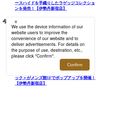
ースハイドを手織りしたラゲッジコレクショ
ンを発売！【伊勢丹新宿店】
今後開催されるイベント
2026.08.12 - 08.25
イタリア発のウォッチブランド＜ウニマティ
ック＞がメンズ館1Fでポップアップを開催！
【伊勢丹新宿店】
2026.08.12 - 08.18
＜バウルズ＞「PERFECT DAY」 2026年秋冬
コレクションローンチ！【伊勢丹新宿店】