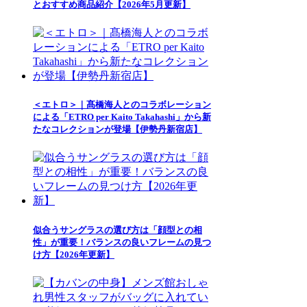
とおすすめ商品紹介【2026年5月更新】
＜エトロ＞｜髙橋海人とのコラボレーション
による「ETRO per Kaito Takahashi」から新
たなコレクションが登場【伊勢丹新宿店】
似合うサングラスの選び方は「顔型との相
性」が重要！バランスの良いフレームの見つ
け方【2026年更新】