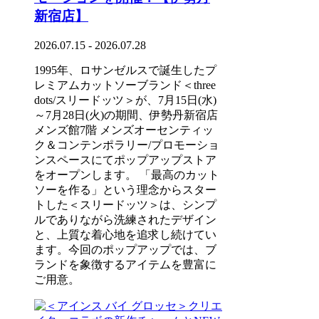
新宿店】
2026.07.15 - 2026.07.28
1995年、ロサンゼルスで誕生したプ
レミアムカットソーブランド＜three
dots/スリードッツ＞が、7月15日(水)
～7月28日(火)の期間、伊勢丹新宿店
メンズ館7階 メンズオーセンティッ
ク＆コンテンポラリー/プロモーショ
ンスペースにてポップアップストア
をオープンします。 「最高のカット
ソーを作る」という理念からスター
トした＜スリードッツ＞は、シンプ
ルでありながら洗練されたデザイン
と、上質な着心地を追求し続けてい
ます。今回のポップアップでは、ブ
ランドを象徴するアイテムを豊富に
ご用意。