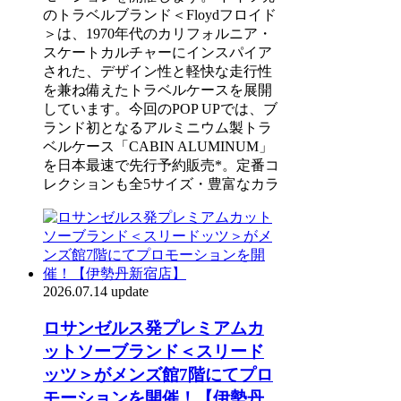
のトラベルブランド＜Floydフロイド
＞は、1970年代のカリフォルニア・
スケートカルチャーにインスパイア
された、デザイン性と軽快な走行性
を兼ね備えたトラベルケースを展開
しています。今回のPOP UPでは、ブ
ランド初となるアルミニウム製トラ
ベルケース「CABIN ALUMINUM」
を日本最速で先行予約販売*。定番コ
レクションも全5サイズ・豊富なカラ
2026.07.14 update
ロサンゼルス発プレミアムカ
ットソーブランド＜スリード
ッツ＞がメンズ館7階にてプロ
モーションを開催！【伊勢丹