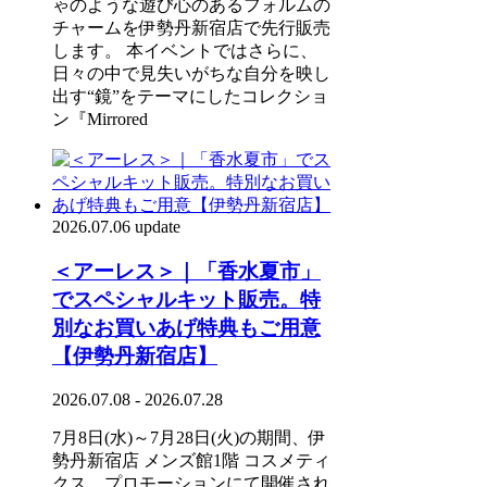
ゃのような遊び心のあるフォルムの
チャームを伊勢丹新宿店で先行販売
します。 本イベントではさらに、
日々の中で見失いがちな自分を映し
出す“鏡”をテーマにしたコレクショ
ン『Mirrored
2026.07.06 update
＜アーレス＞｜「香水夏市」
でスペシャルキット販売。特
別なお買いあげ特典もご用意
【伊勢丹新宿店】
2026.07.08 - 2026.07.28
7月8日(水)～7月28日(火)の期間、伊
勢丹新宿店 メンズ館1階 コスメティ
クス、プロモーションにて開催され