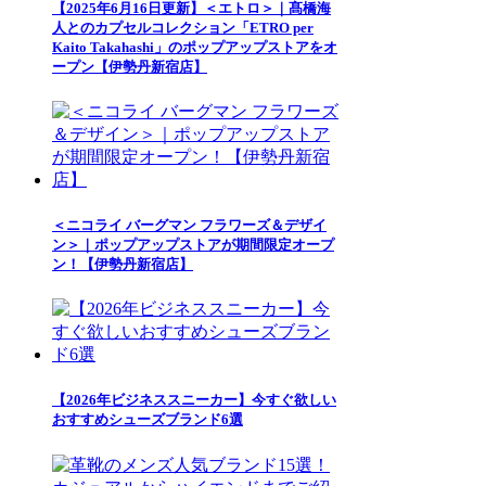
【2025年6月16日更新】＜エトロ＞｜髙橋海
人とのカプセルコレクション「ETRO per
Kaito Takahashi」のポップアップストアをオ
ープン【伊勢丹新宿店】
＜ニコライ バーグマン フラワーズ＆デザイ
ン＞｜ポップアップストアが期間限定オープ
ン！【伊勢丹新宿店】
【2026年ビジネススニーカー】今すぐ欲しい
おすすめシューズブランド6選