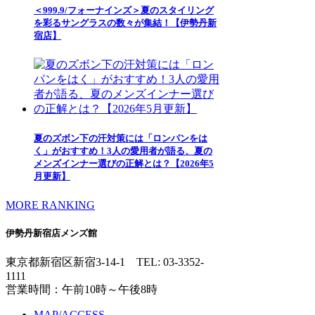
＜999.9/フォーナインズ＞夏のスタイリング
を彩るサングラスの数々が集結！【伊勢丹新
宿店】
夏のズボン下の汗対策には「ロンパンをは
く」がおすすめ！3人の愛用者が語る、夏の
メンズインナー選びの正解とは？【2026年5
月更新】
MORE RANKING
伊勢丹新宿店メンズ館
東京都新宿区新宿3-14-1
TEL: 03-3352-
1111
営業時間：午前10時～午後8時
MAP/ACCESS