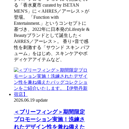
る「香水夏市 curated by ISETAN
MEN'S」に＜AHRES／アーレス＞が
登場。 「Function with
Entertainment.」というコンセプトに
基づき、2022年に日本発のLifestyle &
Beautyブランドとして誕生した＜
AHRES／アーレス＞。 香り×音で感
性を刺激する「サウンド スキン パフ
ューム」をはじめ、スキンケアやボ
ディケアアイテムなど、
2026.06.19 update
＜ブリーフィング＞期間限定
プロモーション実施！洗練さ
れたデザイン性を兼ね備えた