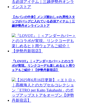
【カバンの中身】メンズ館おしゃれ男性スタ
ッフがバッグに入れている必須アイテム｜三
越伊勢丹オンラインストア
『LOVOT』｜＜アンダーカバー＞とのコラ
ボが実現。リンクコーデも楽しめるヒト用ウ
ェアもご紹介！【伊勢丹新宿店】