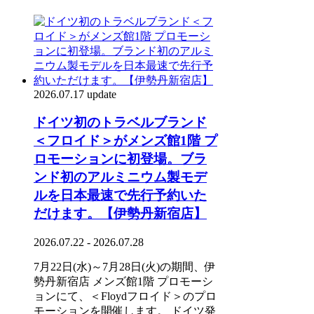
2026.07.17 update
ドイツ初のトラベルブランド
＜フロイド＞がメンズ館1階 プ
ロモーションに初登場。ブラ
ンド初のアルミニウム製モデ
ルを日本最速で先行予約いた
だけます。【伊勢丹新宿店】
2026.07.22 - 2026.07.28
7月22日(水)～7月28日(火)の期間、伊
勢丹新宿店 メンズ館1階 プロモーシ
ョンにて、＜Floydフロイド＞のプロ
モーションを開催します。 ドイツ発