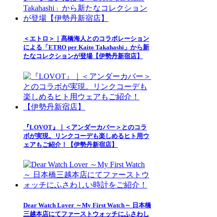
＜エトロ＞｜髙橋海人とのコラボレーション
による「ETRO per Kaito Takahashi」から新
たなコレクションが登場【伊勢丹新宿店】
『LOVOT』｜＜アンダーカバー＞とのコラ
ボが実現。リンクコーデも楽しめるヒト用ウ
ェアもご紹介！【伊勢丹新宿店】
Dear Watch Lover ～My First Watch～ 日本橋
三越本店にてファーストウォッチにふさわし