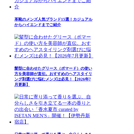
革靴のメンズ人気ブランド15選！カジュアル
からハイエンドまでご紹介
髪型に合わせたグリース（ポマード）の使い
方を美容師が直伝。おすすめのヘアスタイリ
ング剤選びに悩むメンズは必見！【2026年7
月更新】