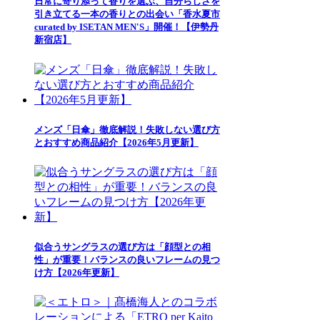
日常に寄り添って香りを選ぶ、自分らしさを
引き立てる一本の香りとの出会い「香水夏市
curated by ISETAN MEN'S」開催！【伊勢丹
新宿店】
メンズ「日傘」徹底解説！失敗しない選び方
とおすすめ商品紹介【2026年5月更新】
似合うサングラスの選び方は「顔型との相
性」が重要！バランスの良いフレームの見つ
け方【2026年更新】