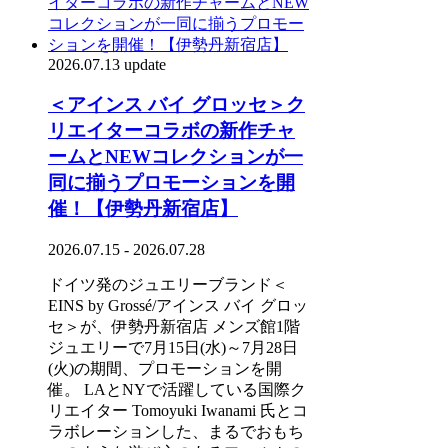
2026.07.13 update
＜アインス バイ グロッセ＞ク
リエイターコラボの新作チャ
ームとNEWコレクションが一
同に揃うプロモーションを開
催！【伊勢丹新宿店】
2026.07.15 - 2026.07.28
ドイツ発のジュエリーブランド＜
EINS by Grossé/アインス バイ グロッ
セ＞が、伊勢丹新宿店 メンズ館1階
ジュエリーで7月15日(水)～7月28日
(火)の期間、プロモーションを開
催。 LAとNYで活躍している国際ク
リエイター Tomoyuki Iwanami 氏とコ
ラボレーションした、まるでおもち