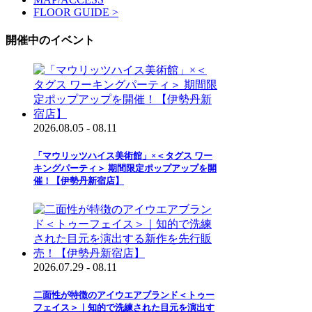
FLOOR GUIDE >
開催中のイベント
2026.08.05 - 08.11
「マウリッツハイス美術館」×＜タグス ワー
キングパーティ＞ 期間限定ポップアップを開
催！【伊勢丹新宿店】
2026.07.29 - 08.11
二面性が特徴のアイウエアブランド＜トゥー
フェイス＞｜知的で洗練された目元を演出す