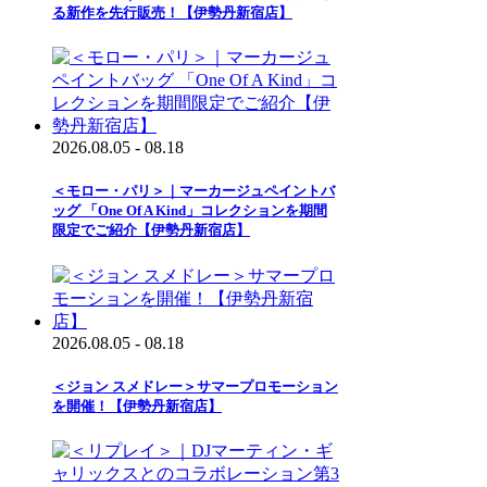
る新作を先行販売！【伊勢丹新宿店】
2026.08.05 - 08.18
＜モロー・パリ＞｜マーカージュペイントバ
ッグ 「One Of A Kind」コレクションを期間
限定でご紹介【伊勢丹新宿店】
2026.08.05 - 08.18
＜ジョン スメドレー＞サマープロモーション
を開催！【伊勢丹新宿店】