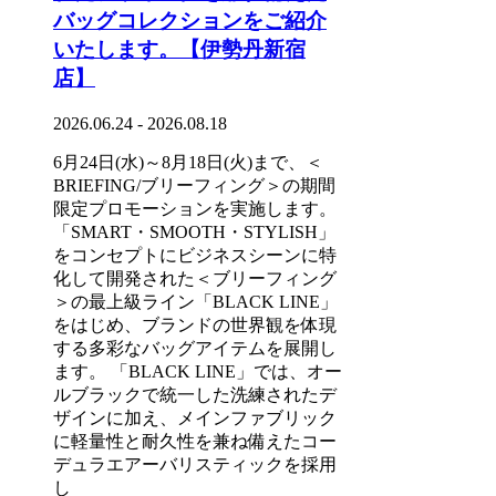
バッグコレクションをご紹介
いたします。【伊勢丹新宿
店】
2026.06.24 - 2026.08.18
6月24日(水)～8月18日(火)まで、＜
BRIEFING/ブリーフィング＞の期間
限定プロモーションを実施します。
「SMART・SMOOTH・STYLISH」
をコンセプトにビジネスシーンに特
化して開発された＜ブリーフィング
＞の最上級ライン「BLACK LINE」
をはじめ、ブランドの世界観を体現
する多彩なバッグアイテムを展開し
ます。 「BLACK LINE」では、オー
ルブラックで統一した洗練されたデ
ザインに加え、メインファブリック
に軽量性と耐久性を兼ね備えたコー
デュラエアーバリスティックを採用
し