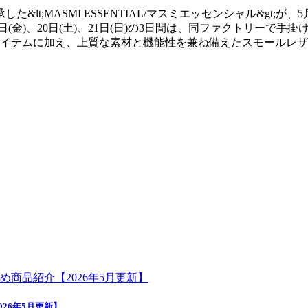
t;MASMI ESSENTIAL/マスミエッセンシャル&gt;が、5
日(金)、20日(土)、21日(日)の3日間は、同ファクトリー
イテムに加え、上質な素材と機能性を兼ね備えたスモールレザ
26年5月更新】