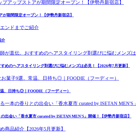
トアが期間限定オープン！【伊勢丹新宿店】
紹介
すめのヘアスタイリング剤選びに悩むメンズは必見！【2026年7月更新】
温、日持ち◎｜FOODIE（フーディー）
香水夏市 curated by ISETAN MEN'S」開催！【伊勢丹新宿店】