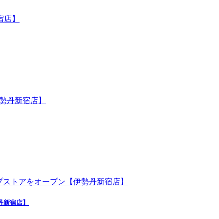
勢丹新宿店】