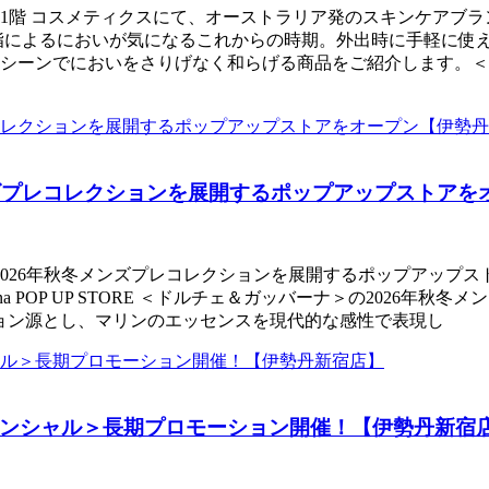
メンズ館1階 コスメティクスにて、オーストラリア発のスキンケ
脂によるにおいが気になるこれからの時期。外出時に手軽に使
シーンでにおいをさりげなく和らげる商品をご紹介します。＜
ンズプレコレクションを展開するポップアップストアを
＞が2026年秋冬メンズプレコレクションを展開するポップアップスト
bbana POP UP STORE ＜ドルチェ＆ガッバーナ＞の2026
ョン源とし、マリンのエッセンスを現代的な感性で表現し
ンシャル＞長期プロモーション開催！【伊勢丹新宿