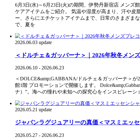
6月3日(水)～6月23日(火)の期間、伊勢丹新宿店 
ケアアイテムをご紹介。 気温や湿度が高まり、汗や皮
ー、さらにエチケットアイテムまで、日常のさまざまな
で、夏を
2026.06.03 update
＜ドルチェ＆ガッバーナ＞｜2026年秋冬メ
2026.06.10 - 2026.06.23
＜DOLCE&amp;GABBANA/ドルチェ＆ガッバーナ
館1階 プロモーションで開催します。 Dolce&amp;Ga
ナ）”。海への憧れや未知への探究心をインスピレーシ
2026.05.21 update
ジャパンラグジュアリーの真価＜マスミエッセ
2026.05.27 - 2026.06.23