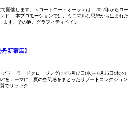
グにて開催します。＜コートニー・オーラ＞は、2022年からロー
ンド。 本プロモーションでは、ミニマルな思想から生まれた
展開します。その他、グラフィティペイン
伊勢丹新宿店】
ンズテーラードクロージングにて6月17日(水)～6月25日(木)の
ートスタイル”をテーマに、夏の空気感をまとったリゾートコレクション
質でリラック