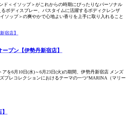
アブランド＜イソップ＞がこれからの時期にぴったりなパーソナル
えるボディスプレー、バスタイムに活躍するボディクレンザ
イソップ＞の爽やかで心地よい香りを上手に取り入れること
オープン【伊勢丹新宿店】
アを6月10日(水)～6月23日(火)の期間、伊勢丹新宿店 メンズ
年秋冬メンズプレコレクションにおけるテーマの一つ“MARINA（マリー
店】