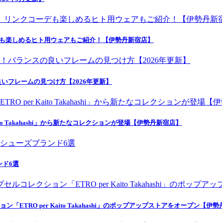
デも楽しめるヒト用ウェアもご紹介！【伊勢丹新宿店】
いフレームの見つけ方【2026年更新】
o Takahashi」から新たなコレクションが登場【伊勢丹新宿店】
ンド6選
ETRO per Kaito Takahashi」のポップアップストアをオープン【伊