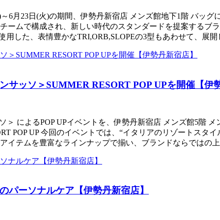
～6月23日(火)の期間、伊勢丹新宿店 メンズ館地下1階 バッ
チームで構成され、新しい時代のスタンダードを提案するブラ
使用した、表情豊かなTRI,ORB,SLOPEの3型もあわせて、
ソ＞SUMMER RESORT POP UPを開催【
ソ＞ によるPOP UPイベントを、伊勢丹新宿店 メンズ館5階 メ
 RESORT POP UP 今回のイベントでは、“イタリアのリゾ
アイテムを豊富なラインナップで揃い、ブランドならではの上
のパーソナルケア【伊勢丹新宿店】