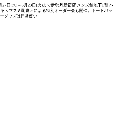
月27日(水)～6月23日(火)まで伊勢丹新宿店 メンズ館地下1階 バ
で手掛ける＜マスミ鞄嚢＞による特別オーダー会も開催。トートバッ
ーグッズは日常使い