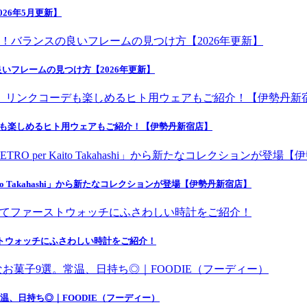
26年5月更新】
いフレームの見つけ方【2026年更新】
デも楽しめるヒト用ウェアもご紹介！【伊勢丹新宿店】
o Takahashi」から新たなコレクションが登場【伊勢丹新宿店】
にてファーストウォッチにふさわしい時計をご紹介！
温、日持ち◎｜FOODIE（フーディー）