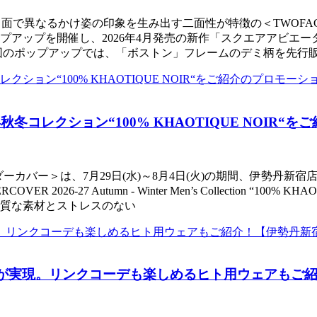
で異なるかけ姿の印象を生み出す二面性が特徴の＜TWOFACE/ト
ップアップを開催し、2026年4月発売の新作「スクエアアビ
回のポップアップでは、「ボストン」フレームのデミ柄を先行販
冬コレクション“100% KHAOTIQUE NOIR
ーカバー＞は、7月29日(水)～8月4日(火)の期間、伊勢丹新宿
26-27 Autumn - Winter Men’s Collection “1
質な素材とストレスのない
ボが実現。リンクコーデも楽しめるヒト用ウェアもご