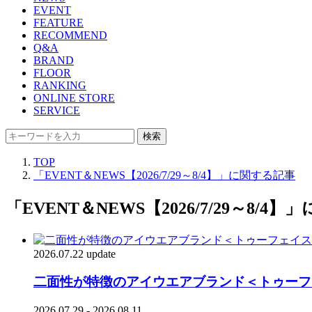
EVENT
FEATURE
RECOMMEND
Q&A
BRAND
FLOOR
RANKING
ONLINE STORE
SERVICE
検索
TOP
「EVENT＆NEWS【2026/7/29～8/4】」に関する記事
「EVENT＆NEWS【2026/7/29～8/4
2026.07.22 update
二面性が特徴のアイウエアブランド＜トゥーフ
2026.07.29 - 2026.08.11