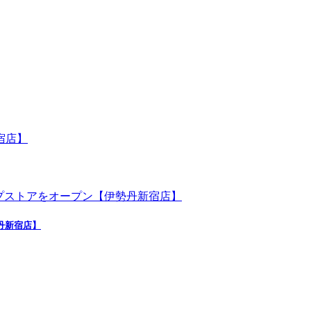
勢丹新宿店】