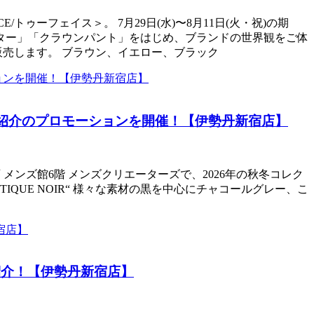
ゥーフェイス＞。 7月29日(水)〜8月11日(火・祝)の期
エーター」「クラウンパント」をはじめ、ブランドの世界観をご体
売します。 ブラウン、イエロー、ブラック
“をご紹介のプロモーションを開催！【伊勢丹新宿店】
店 メンズ館6階 メンズクリエーターズで、2026年の秋冬コレク
00% KHAOTIQUE NOIR“ 様々な素材の黒を中心にチャコールグレー、こ
紹介！【伊勢丹新宿店】