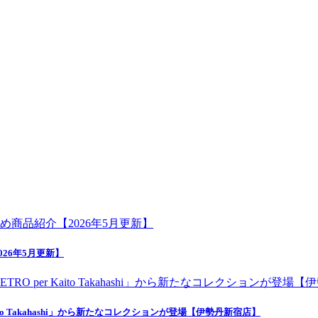
26年5月更新】
o Takahashi」から新たなコレクションが登場【伊勢丹新宿店】