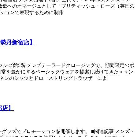
の故郷へのオマージュとして「ブリティッシュ・ローズ（英国の
ションで表現するために制作
伊勢丹新宿店】
宿店 メンズ館5階 メンズテーラードクロージングで、期間限定のポ
、日常を豊かにするベーシックウェアを提案し続けてきた＜サン
リネンのシャツとドローストリングトラウザーによ
宿店】
 レザーグッズでプロモーションを開催します。 ■関連記事 メンズ・