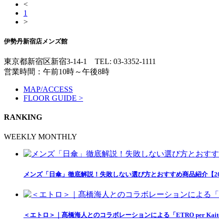
<
1
>
伊勢丹新宿店メンズ館
東京都新宿区新宿3-14-1
TEL: 03-3352-1111
営業時間：午前10時～午後8時
MAP/ACCESS
FLOOR GUIDE >
RANKING
WEEKLY
MONTHLY
メンズ「日傘」徹底解説！失敗しない選び方とおすすめ商品紹介【20
＜エトロ＞｜髙橋海人とのコラボレーションによる「ETRO per Kait