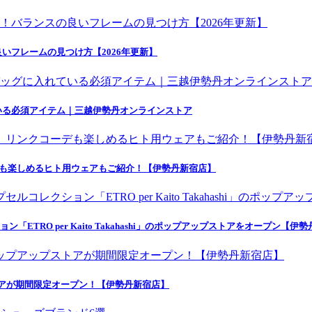
いフレームの見つけ方【2026年更新】
いる必須アイテム｜三越伊勢丹オンラインストア
デも楽しめるヒト用ウェアもご紹介！【伊勢丹新宿店】
ETRO per Kaito Takahashi」のポップアップストアをオープン【伊
トアが期間限定オープン！【伊勢丹新宿店】