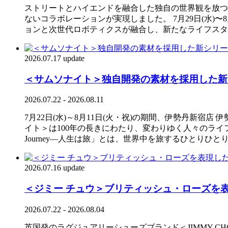
ストリートとハイエンドを融合した独自の世界観を放つ＜
ないコラボレーションが実現しました。 7月29日(水)
ョンと次世代ロボティクスが融合し、新たなライフスタイルを提
2026.07.17 update
＜サムソナイト＞独自開発の素材を採用した新
2026.07.22 - 2026.08.11
7月22日(水)～8月11日(火・祝)の期間、伊勢丹新宿店
イト＞は100年の長きにわたり、変わりゆく人々のライフ
Journey―人生は旅」とは、世界中を旅するひとり
2026.07.16 update
＜ジミー チュウ＞ブリティッシュ・ローズを表
2026.07.22 - 2026.08.04
英国発のラグジュアリーシューズブランド＜JIMMY CHO