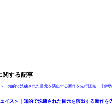
】」に関する記事
ェイス＞｜知的で洗練された目元を演出する新作を