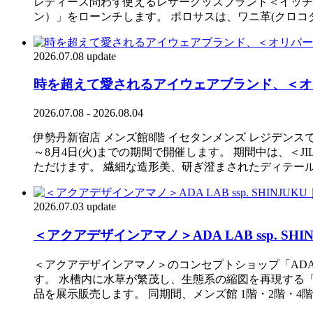
レディース問わず使えるレザーグッズブランド＜イッチ＞が
ン）」をローンチします。 ポロサスは、ワニ革(クロ
2026.07.08 update
時を超えて愛されるアイウェアブランド、＜オ
2026.07.08 - 2026.08.04
伊勢丹新宿店 メンズ館8階 イセタンメンズ レジデンスで
～8月4日(火)までの期間で開催します。 期間中は、＜
ただけます。 繊細な造形美、研ぎ澄まされたディテー
2026.07.03 update
＜アクアデザインアマノ＞ADA LAB ssp.
＜アクアデザインアマノ＞のコンセプトショップ「ADA L
す。 水槽内に水草が繁茂し、生態系の縮図を再現する
品を展示販売します。 同期間、メンズ館 1階・2階・