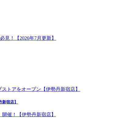
勢丹新宿店】