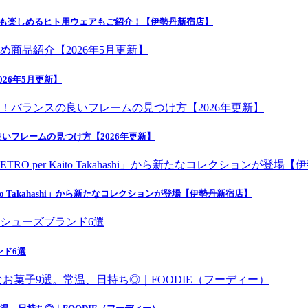
デも楽しめるヒト用ウェアもご紹介！【伊勢丹新宿店】
26年5月更新】
いフレームの見つけ方【2026年更新】
o Takahashi」から新たなコレクションが登場【伊勢丹新宿店】
ンド6選