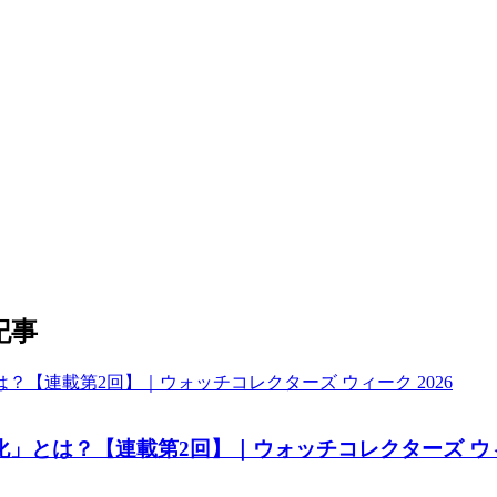
る記事
」とは？【連載第2回】｜ウォッチコレクターズ ウィー