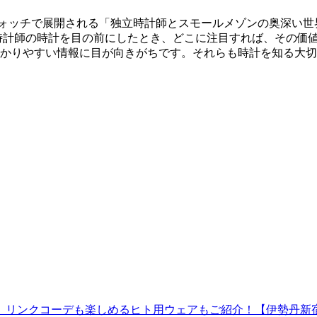
館5階 ウォッチで展開される「独立時計師とスモールメゾンの奥
時計師の時計を目の前にしたとき、どこに注目すれば、その価
かりやすい情報に目が向きがちです。それらも時計を知る大切