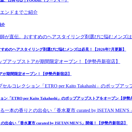
温、日持ち◎｜FOODIE（フーディー）
紹介
すめのヘアスタイリング剤選びに悩むメンズは必見！【2026年7月更新】
トアが期間限定オープン！【伊勢丹新宿店】
ETRO per Kaito Takahashi」のポップアップストアをオープン【伊
香水夏市 curated by ISETAN MEN'S」開催！【伊勢丹新宿店】