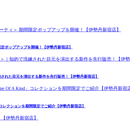
限定ポップアップを開催！【伊勢丹新宿店】
練された目元を演出する新作を先行販売！【伊勢丹新宿店】
nd」コレクションを期間限定でご紹介【伊勢丹新宿店】