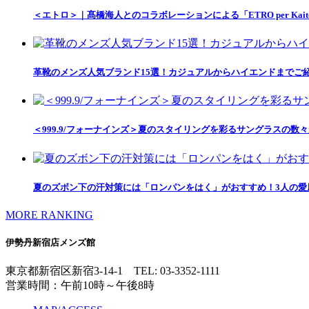
＜エトロ＞｜髙橋海人とのコラボレーションによる「ETRO per Kait
革靴のメンズ人気ブランド15選！カジュアルからハイエンドまでご
＜999.9/フォーナインズ＞夏のスタイリングを彩るサングラスの数
夏のズボン下の汗対策には「ロンパンをはく」がおすすめ！3人の愛用
MORE RANKING
伊勢丹新宿店メンズ館
東京都新宿区新宿3-14-1
TEL: 03-3352-1111
営業時間：午前10時～午後8時