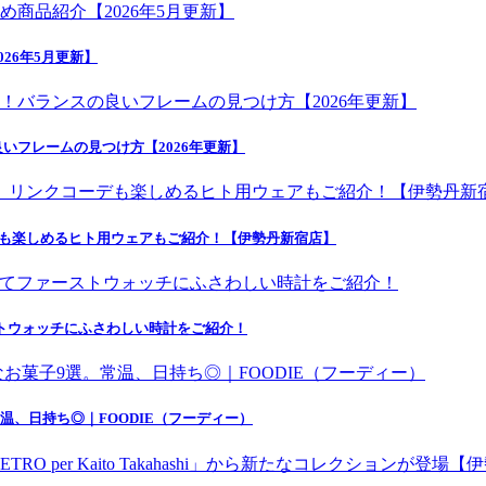
26年5月更新】
いフレームの見つけ方【2026年更新】
デも楽しめるヒト用ウェアもご紹介！【伊勢丹新宿店】
にてファーストウォッチにふさわしい時計をご紹介！
温、日持ち◎｜FOODIE（フーディー）