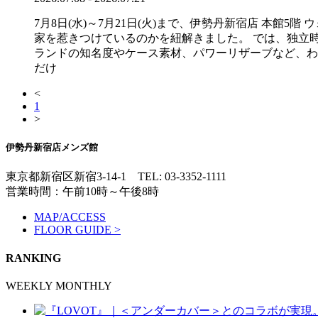
7月8日(水)～7月21日(火)まで、伊勢丹新宿店 本
家を惹きつけているのかを紐解きました。 では、独立
ランドの知名度やケース素材、パワーリザーブなど、わ
だけ
<
1
>
伊勢丹新宿店メンズ館
東京都新宿区新宿3-14-1
TEL: 03-3352-1111
営業時間：午前10時～午後8時
MAP/ACCESS
FLOOR GUIDE >
RANKING
WEEKLY
MONTHLY