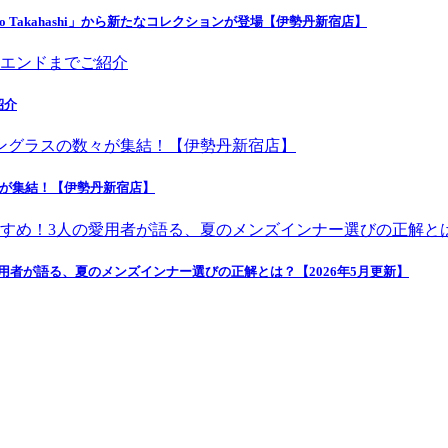
o Takahashi」から新たなコレクションが登場【伊勢丹新宿店】
紹介
々が集結！【伊勢丹新宿店】
者が語る、夏のメンズインナー選びの正解とは？【2026年5月更新】