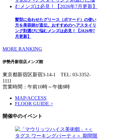
髪型に合わせたグリース（ポマード）の使い
方を美容師が直伝。おすすめのヘアスタイリ
ング剤選びに悩むメンズは必見！【2026年7
月更新】
MORE RANKING
伊勢丹新宿店メンズ館
東京都新宿区新宿3-14-1
TEL: 03-3352-
1111
営業時間：午前10時～午後8時
MAP/ACCESS
FLOOR GUIDE >
開催中のイベント