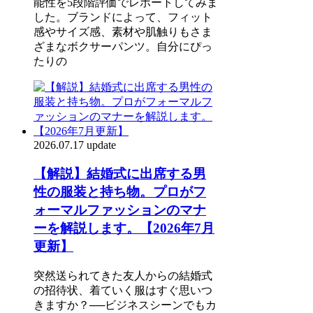
能性を5段階評価でレポートしてみま
した。ブランドによって、フィット
感やサイズ感、素材や肌触りもさま
ざまなボクサーパンツ。自分にぴっ
たりの
2026.07.17 update
【解説】結婚式に出席する男
性の服装と持ち物。プロがフ
ォーマルファッションのマナ
ーを解説します。【2026年7月
更新】
突然送られてきた友人からの結婚式
の招待状、着ていく服はすぐ思いつ
きますか？──ビジネスシーンでもカ