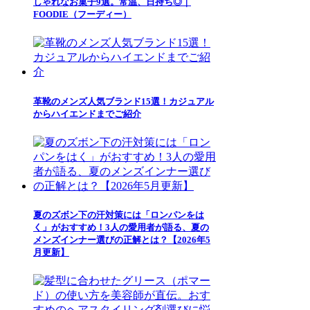
しゃれなお菓子9選。常温、日持ち◎｜
FOODIE（フーディー）
革靴のメンズ人気ブランド15選！カジュアル
からハイエンドまでご紹介
夏のズボン下の汗対策には「ロンパンをは
く」がおすすめ！3人の愛用者が語る、夏の
メンズインナー選びの正解とは？【2026年5
月更新】