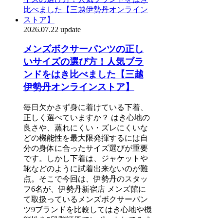
2026.07.22 update
メンズボクサーパンツの正し
いサイズの選び方！人気ブラ
ンドをはき比べました【三越
伊勢丹オンラインストア】
毎日欠かさず身に着けている下着、
正しく選べていますか？ はき心地の
良さや、蒸れにくい・ズレにくいな
どの機能性を最大限発揮するには自
分の身体に合ったサイズ選びが重要
です。しかし下着は、ジャケットや
靴などのように試着出来ないのが難
点。そこで今回は、伊勢丹のスタッ
フ6名が、伊勢丹新宿店 メンズ館に
て取扱っているメンズボクサーパン
ツ9ブランドを比較してはき心地や機