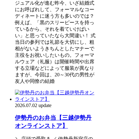
ジュアル化が進む昨今、いざ結婚式
にお呼ばれして、フォーマルなコー
ディネートに迷う方も多いのでは？
例えば、「黒のスリーピースを持っ
ているから、それを着ていけばい
い」と思っていたなら大間違い！ 式
当日の参列では礼節を大切にし、粗
相がないようきちんとしたマナーで
主役をお祝いしたいもの。フォーマ
ルウェア（礼服）は開催時間や出席
する立場などによって服装が異なり
ますが、今回は、20～30代の男性が
友人や同僚の結婚
2026.07.02 update
伊勢丹のお弁当【三越伊勢丹
オンラインストア】
＼ 店頭で受取る ／ 伊勢丹新宿店の