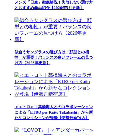
メンズ「日傘」徹底解説！失敗しない選び方
とおすすめ商品紹介【2026年5月更新】
似合うサングラスの選び方は「顔型との相
性」が重要！バランスの良いフレームの見つ
け方【2026年更新】
＜エトロ＞｜髙橋海人とのコラボレーション
による「ETRO per Kaito Takahashi」から新
たなコレクションが登場【伊勢丹新宿店】