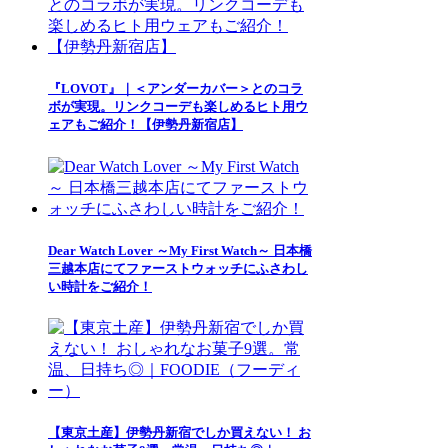
『LOVOT』｜＜アンダーカバー＞とのコラ
ボが実現。リンクコーデも楽しめるヒト用ウ
ェアもご紹介！【伊勢丹新宿店】
Dear Watch Lover ～My First Watch～ 日本橋
三越本店にてファーストウォッチにふさわし
い時計をご紹介！
【東京土産】伊勢丹新宿でしか買えない！ お