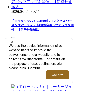
2026.08.05 - 08.11
「マウリッツハイス美術館」×＜タグス ワー
キングパーティ＞ 期間限定ポップアップを開
催！【伊勢丹新宿店】
2026.07.29 - 08.11
二面性が特徴のアイウエアブランド＜トゥー
フェイス＞｜知的で洗練された目元を演出す
る新作を先行販売！【伊勢丹新宿店】