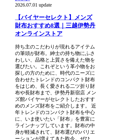
2026.07.01 update
【バイヤーセレクト】メンズ
財布おすすめ8選｜三越伊勢丹
オンラインストア
持ち主のこだわりが現れるアイテム
の筆頭が財布。紳士の持ち物にふさ
わしい、品格と上質さを備えた物を
選びたい。これぞという革小物をお
探しの方のために、時代のニーズに
合わせたトレンドのコンパクト財布
をはじめ、長く愛される二ツ折り財
布や長財布まで、伊勢丹新宿店 メン
ズ館バイヤーがセレクトしたおすす
めのメンズ財布をご紹介します。 近
年トレンドのコンパクト財布を中心
に、いま使いたい「財布」を豊富に
ラインナップしています。財布の中
身が軽減されて、財布選びのバリエ
ーションが増えてきた昨今。ぜひ