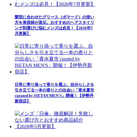
髪型に合わせたグリース（ポマード）の使い
方を美容師が直伝。おすすめのヘアスタイリ
ング剤選びに悩むメンズは必見！【2026年7
月更新】
日常に寄り添って香りを選ぶ、自分らしさを
引き立てる一本の香りとの出会い「香水夏市
curated by ISETAN MEN'S」開催！【伊勢丹
新宿店】