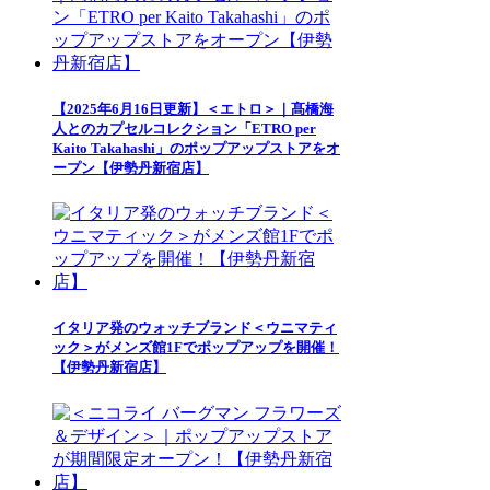
【2025年6月16日更新】＜エトロ＞｜髙橋海
人とのカプセルコレクション「ETRO per
Kaito Takahashi」のポップアップストアをオ
ープン【伊勢丹新宿店】
イタリア発のウォッチブランド＜ウニマティ
ック＞がメンズ館1Fでポップアップを開催！
【伊勢丹新宿店】