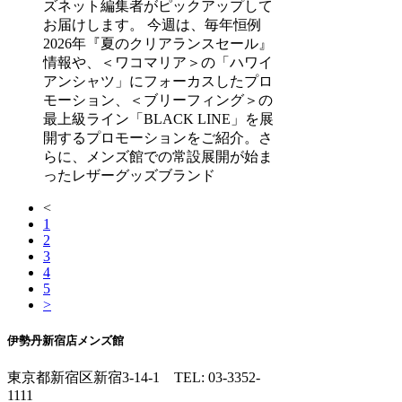
ズネット編集者がピックアップして
お届けします。 今週は、毎年恒例
2026年『夏のクリアランスセール』
情報や、＜ワコマリア＞の「ハワイ
アンシャツ」にフォーカスしたプロ
モーション、＜ブリーフィング＞の
最上級ライン「BLACK LINE」を展
開するプロモーションをご紹介。さ
らに、メンズ館での常設展開が始ま
ったレザーグッズブランド
<
1
2
3
4
5
>
伊勢丹新宿店メンズ館
東京都新宿区新宿3-14-1
TEL: 03-3352-
1111