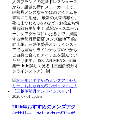
人気ブランドの定番ドレスシューズ
から、話題の新作スニーカーまで、
伊勢丹メンズならではのアイテムを
豊富にご用意。 最新の入荷情報や、
靴にまつわるQ＆Aなど、お役立ち情
報も随時更新中！ 革靴からスニーカ
ー、ケアグッズにいたるまで、展開
する伊勢丹新宿店 メンズ館地下1階
紳士靴。三越伊勢丹オンラインスト
アでも豊富なラインナップの中から
ご自身に合ったアイテムを選んでい
ただけます。 ISETAN MEN'S net 編
集部 ▶▶詳しく見る【三越伊勢丹オ
ンラインストア】 制
2026.07.01 update
2026年おすすめのメンズアク
セサリー。おしゃれのワンポ