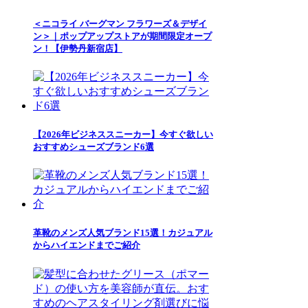
＜ニコライ バーグマン フラワーズ＆デザイ
ン＞｜ポップアップストアが期間限定オープ
ン！【伊勢丹新宿店】
【2026年ビジネススニーカー】今すぐ欲しい
おすすめシューズブランド6選
革靴のメンズ人気ブランド15選！カジュアル
からハイエンドまでご紹介