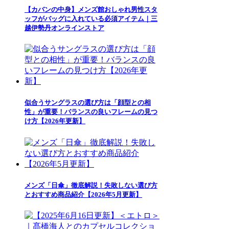
【カバンの中身】メンズ館おしゃれ男性スタ
ッフがバッグに入れている必須アイテム｜三
越伊勢丹オンラインストア
似合うサングラスの選び方は「顔型との相
性」が重要！バランスの良いフレームの見つ
け方【2026年更新】
メンズ「日傘」徹底解説！失敗しない選び方
とおすすめ商品紹介【2026年5月更新】