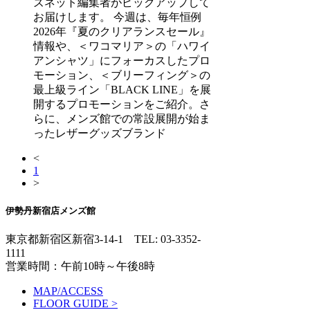
ズネット編集者がピックアップして
お届けします。 今週は、毎年恒例
2026年『夏のクリアランスセール』
情報や、＜ワコマリア＞の「ハワイ
アンシャツ」にフォーカスしたプロ
モーション、＜ブリーフィング＞の
最上級ライン「BLACK LINE」を展
開するプロモーションをご紹介。さ
らに、メンズ館での常設展開が始ま
ったレザーグッズブランド
<
1
>
伊勢丹新宿店メンズ館
東京都新宿区新宿3-14-1
TEL: 03-3352-
1111
営業時間：午前10時～午後8時
MAP/ACCESS
FLOOR GUIDE >