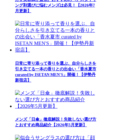
ング剤選びに悩むメンズは必見！【2026年7
月更新】
日常に寄り添って香りを選ぶ、自分らしさを
引き立てる一本の香りとの出会い「香水夏市
curated by ISETAN MEN'S」開催！【伊勢丹
新宿店】
メンズ「日傘」徹底解説！失敗しない選び方
とおすすめ商品紹介【2026年5月更新】