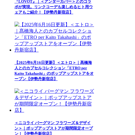
『LOVOT』｜＜アンダーカバー＞とのコラ
ボが実現。リンクコーデも楽しめるヒト用ウ
ェアもご紹介！【伊勢丹新宿店】
【2025年6月16日更新】＜エトロ＞｜髙橋海
人とのカプセルコレクション「ETRO per
Kaito Takahashi」のポップアップストアをオ
ープン【伊勢丹新宿店】
＜ニコライ バーグマン フラワーズ＆デザイ
ン＞｜ポップアップストアが期間限定オープ
ン！【伊勢丹新宿店】