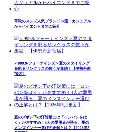
革靴のメンズ人気ブランド15選！カジュアル
からハイエンドまでご紹介
＜999.9/フォーナインズ＞夏のスタイリング
を彩るサングラスの数々が集結！【伊勢丹新
宿店】
夏のズボン下の汗対策には「ロンパンをは
く」がおすすめ！3人の愛用者が語る、夏の
メンズインナー選びの正解とは？【2026年5