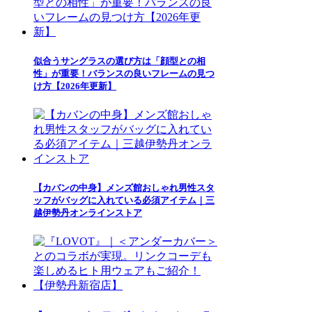
似合うサングラスの選び方は「顔型との相
性」が重要！バランスの良いフレームの見つ
け方【2026年更新】
【カバンの中身】メンズ館おしゃれ男性スタ
ッフがバッグに入れている必須アイテム｜三
越伊勢丹オンラインストア