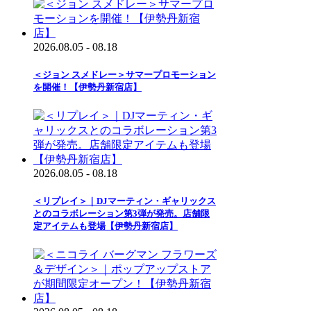
2026.08.05 - 08.18
＜ジョン スメドレー＞サマープロモーション
を開催！【伊勢丹新宿店】
2026.08.05 - 08.18
＜リプレイ＞｜DJマーティン・ギャリックス
とのコラボレーション第3弾が発売。店舗限
定アイテムも登場【伊勢丹新宿店】