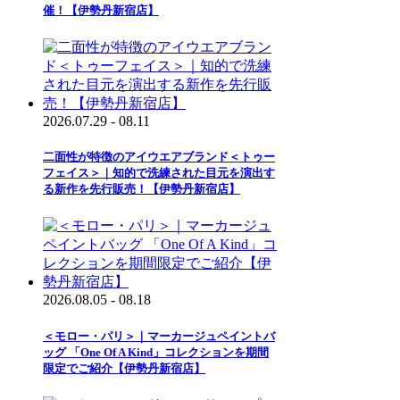
催！【伊勢丹新宿店】
2026.07.29 - 08.11
二面性が特徴のアイウエアブランド＜トゥー
フェイス＞｜知的で洗練された目元を演出す
る新作を先行販売！【伊勢丹新宿店】
2026.08.05 - 08.18
＜モロー・パリ＞｜マーカージュペイントバ
ッグ 「One Of A Kind」コレクションを期間
限定でご紹介【伊勢丹新宿店】