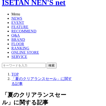
ISETAN NEN'S net
Menu
NEWS
EVENT
FEATURE
RECOMMEND
Q&A
BRAND
FLOOR
RANKING
ONLINE STORE
SERVICE
検索
TOP
「夏のクリアランスセール」に関す
る記事
「夏のクリアランスセー
ル」に関する記事