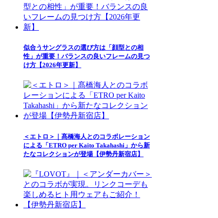
似合うサングラスの選び方は「顔型との相
性」が重要！バランスの良いフレームの見つ
け方【2026年更新】
＜エトロ＞｜髙橋海人とのコラボレーション
による「ETRO per Kaito Takahashi」から新
たなコレクションが登場【伊勢丹新宿店】