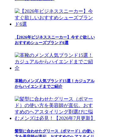
【2026年ビジネススニーカー】今すぐ欲しい
おすすめシューズブランド6選
革靴のメンズ人気ブランド15選！カジュアル
からハイエンドまでご紹介
髪型に合わせたグリース（ポマード）の使い
方を美容師が直伝。おすすめのヘアスタイリ